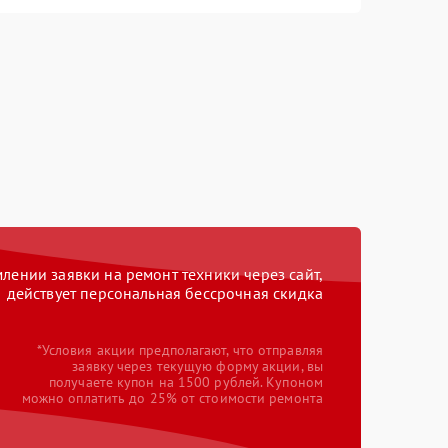
ении заявки на ремонт техники через сайт,
действует персональная бессрочная скидка
*Условия акции предполагают, что отправляя
заявку через текущую форму акции, вы
получаете купон на 1500 рублей. Купоном
можно оплатить до 25% от стоимости ремонта