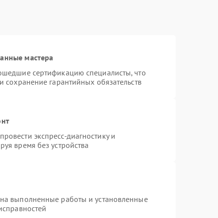
ванные мастера
рошедшие сертификацию специалисты, что
 и сохранение гарантийных обязательств
онт
ровести экспресс-диагностику и
руя время без устройства
 на выполненные работы и установленные
еисправностей