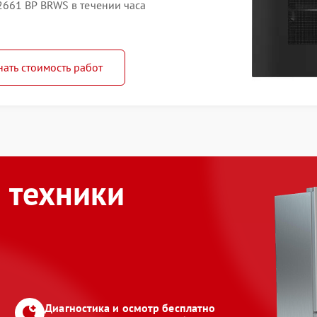
661 BP BRWS в течении часа
нать стоимость работ
 техники
Диагностика и осмотр бесплатно