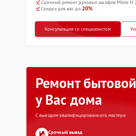
Срочный ремонт духовых шкафов Miele H 2
20%
Скидка для вас до
Консультация со специалистом
Уз
Ремонт бытовой
у Вас дома
С выездом квалифицированного мастера
Срочный выезд