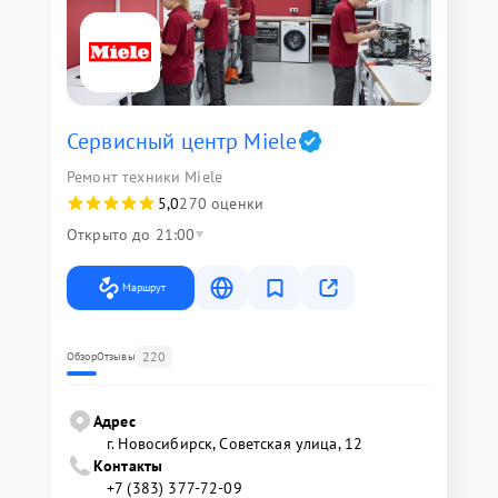
Сервисный центр Miele
Ремонт техники Miele
5,0
270 оценки
Открыто до 21:00
Маршрут
220
Обзор
Отзывы
Адрес
г. Новосибирск, Советская улица, 12
Контакты
+7 (383) 377-72-09