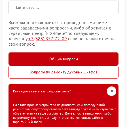
Вы можете ознакомиться с приведенными ниже
часто задаваемыми вопросами, либо обратиться в
сервисный центр “FIX-Miele” по следующему
телефону
+7 (383) 377-72-09
если не нашли ответ на
свой вопрос.
Общие вопросы
Вопросы по ремонту духовых шкафов
Какие документы вы предоставляете?
На этапе приема устройства на диагностику и последующий
ремонт вам будет предоставлен заказ-наряд с указанием страховых
обязательств на ваше устройство. Далее, после выполнения работ
по ремонту техники, вы получите акт выполненных работ и
гарантийный талон.