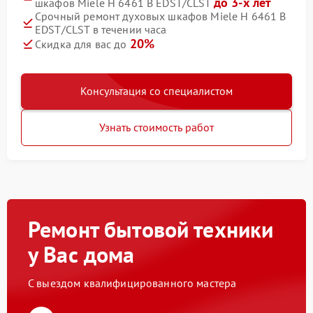
до 3-х лет
шкафов Miele H 6461 B EDST/CLST
Срочный ремонт духовых шкафов Miele H 6461 B
EDST/CLST в течении часа
20%
Скидка для вас до
Консультация со специалистом
Узнать стоимость работ
Ремонт бытовой техники
у Вас дома
С выездом квалифицированного мастера