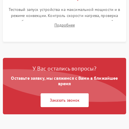
Тестовый запуск устройства на максимальной мощности и в
режиме конвекции. Контроль скорости нагрева, проверка
срабатывания термостата при достижении заданной
Подробнее
температуры и тест на отсутствие утечек тока.
У Вас остались вопросы?
Оставьте заявку, мы свяжемся с Вами в ближайшее
время
Заказать звонок