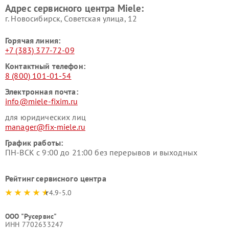
Адрес сервисного центра Miele:
Miele
пылесосов Miele
г. Новосибирск, Советская улица, 12
Горячая линия:
+7 (383) 377-72-09
Контактный телефон:
8 (800) 101-01-54
Электронная почта:
info@miele-fixim.ru
для юридических лиц
manager@fix-miele.ru
График работы:
ПН-ВСК с 9:00 до 21:00 без перерывов и выходных
Рейтинг сервисного центра
4.9-5.0
ООО "Русервис"
ИНН 7702633247