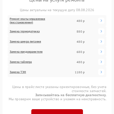
Цены актуальны на текущую дату 08.08.2026
Ремонт платы управления
480 р
(восстановление)
Замена термодатчика
880 р
Замена шнура питания
480 р
Замена предохранителя
680 р
Замена таймера
480 р
Замена ТЭН
1180 р
Цены в прайс-листе указаны ориентировочные, без учета
стоимости запчастей.
Записывайтесь на бесплатную диагностику.
Мы проверим ваше устройство и укажем на неисправность.