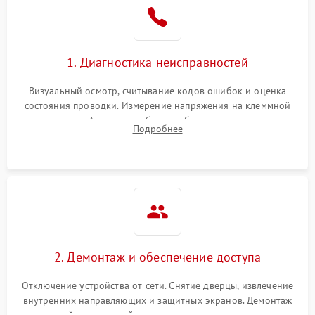
1. Диагностика неисправностей
Визуальный осмотр, считывание кодов ошибок и оценка
состояния проводки. Измерение напряжения на клеммной
колодке. Анализ жалоб на проблемы с нагревом,
Подробнее
конвекцией, панелью управления или блокировкой дверцы.
2. Демонтаж и обеспечение доступа
Отключение устройства от сети. Снятие дверцы, извлечение
внутренних направляющих и защитных экранов. Демонтаж