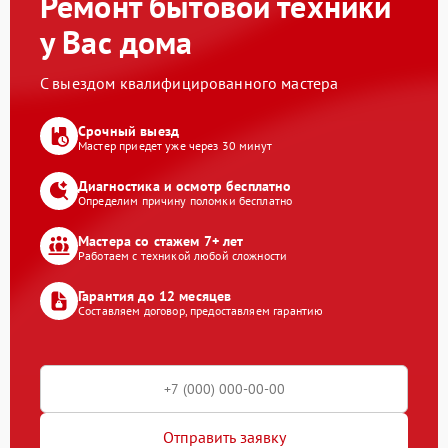
Ремонт бытовой техники
у Вас дома
С выездом квалифицированного мастера
Срочный выезд
Мастер приедет уже через 30 минут
Диагностика и осмотр бесплатно
Определим причину поломки бесплатно
Мастера со стажем 7+ лет
Работаем с техникой любой сложности
Гарантия до 12 месяцев
Составляем договор, предоставляем гарантию
Отправить заявку