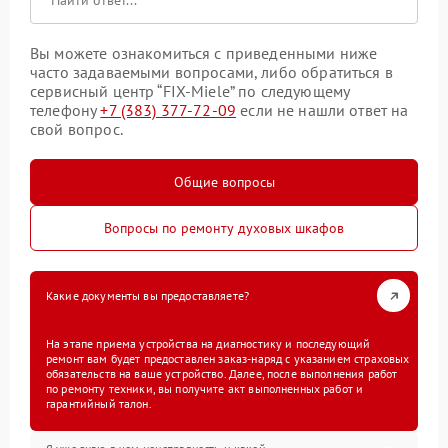
Вы можете ознакомиться с приведенными ниже
часто задаваемыми вопросами, либо обратиться в
сервисный центр “FIX-Miele” по следующему
телефону
+7 (383) 377-72-09
если не нашли ответ на
свой вопрос.
Общие вопросы
Вопросы по ремонту духовых шкафов
Какие документы вы предоставляете?
На этапе приема устройства на диагностику и последующий
ремонт вам будет предоставлен заказ-наряд с указанием страховых
обязательств на ваше устройство. Далее, после выполнения работ
по ремонту техники, вы получите акт выполненных работ и
гарантийный талон.