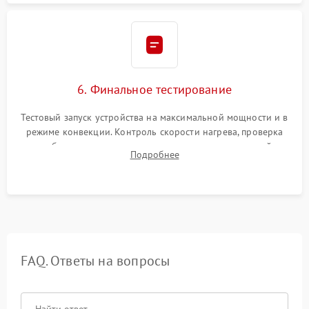
6. Финальное тестирование
Тестовый запуск устройства на максимальной мощности и в
режиме конвекции. Контроль скорости нагрева, проверка
срабатывания термостата при достижении заданной
Подробнее
температуры и тест на отсутствие утечек тока.
FAQ. Ответы на вопросы