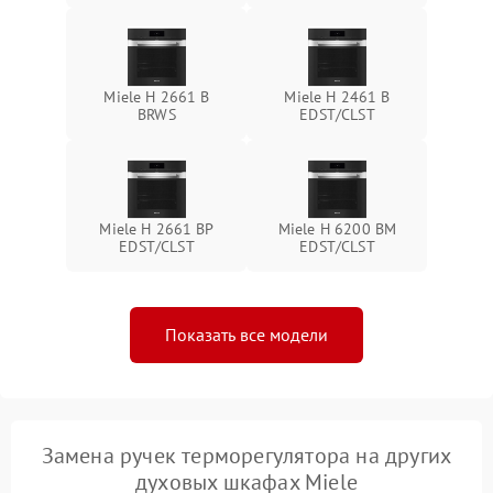
Miele H 2661 B
Miele H 2461 B
BRWS
EDST/CLST
Miele H 2661 BP
Miele H 6200 BM
EDST/CLST
EDST/CLST
Показать все модели
Замена ручек терморегулятора на других
духовых шкафах Miele