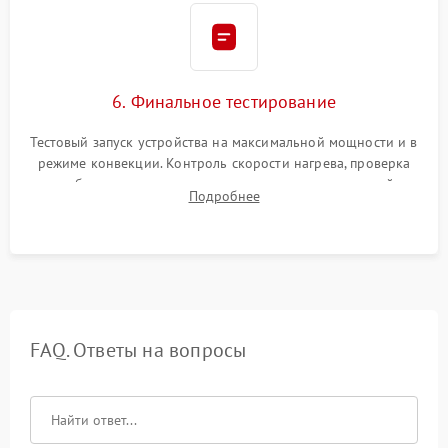
6. Финальное тестирование
Тестовый запуск устройства на максимальной мощности и в
режиме конвекции. Контроль скорости нагрева, проверка
срабатывания термостата при достижении заданной
Подробнее
температуры и тест на отсутствие утечек тока.
FAQ. Ответы на вопросы