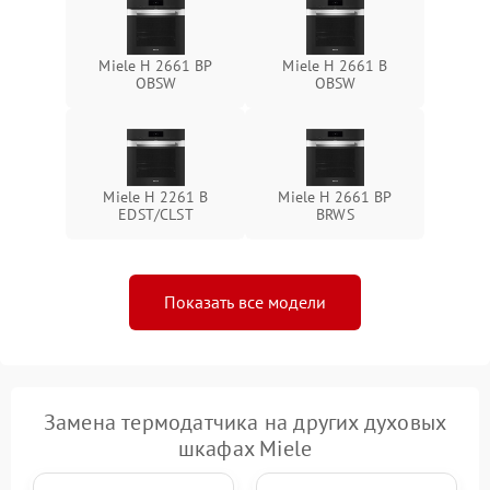
Miele H 2661 BP
Miele H 2661 B
OBSW
OBSW
Miele H 2261 B
Miele H 2661 BP
EDST/CLST
BRWS
Показать все модели
Замена термодатчика на других духовых
шкафах Miele