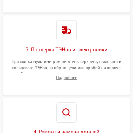
3. Проверка ТЭНов и электроники
Прозвонка мультиметром нижнего, верхнего, грилевого и
кольцевого ТЭНов на обрыв цепи или пробой на корпус.
Диагностика термостата, датчиков температуры,
Подробнее
переключателя режимов и мотора конвекции.
4. Ремонт и замена деталей