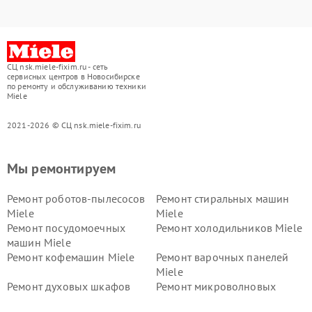
СЦ nsk.miele-fixim.ru - сеть
сервисных центров в Новосибирске
по ремонту и обслуживанию техники
Miele
2021-2026 © СЦ nsk.miele-fixim.ru
Мы ремонтируем
Ремонт роботов-пылесосов
Ремонт стиральных машин
Miele
Miele
Ремонт посудомоечных
Ремонт холодильников Miele
машин Miele
Ремонт кофемашин Miele
Ремонт варочных панелей
Miele
Ремонт духовых шкафов
Ремонт микроволновых
Miele
печей Miele