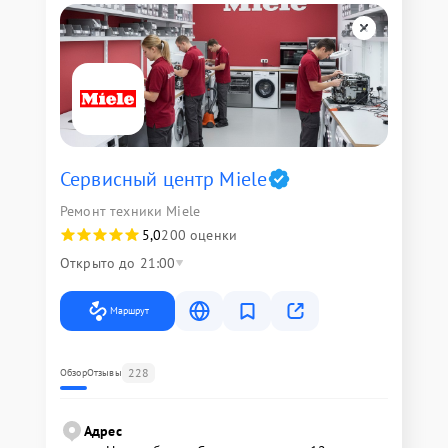
Сервисный центр Miele
Ремонт техники Miele
5,0
200 оценки
Открыто до 21:00
Маршрут
228
Обзор
Отзывы
Адрес