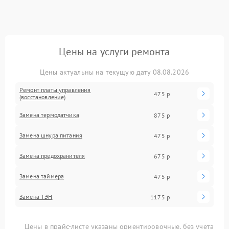
Цены на услуги ремонта
Цены актуальны на текущую дату 08.08.2026
Ремонт платы управления
475 р
(восстановление)
Замена термодатчика
875 р
Замена шнура питания
475 р
Замена предохранителя
675 р
Замена таймера
475 р
Замена ТЭН
1175 р
Цены в прайс-листе указаны ориентировочные, без учета