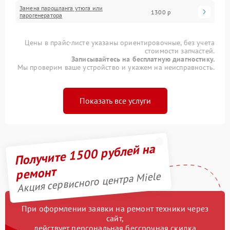
Замена парошланга утюга или
1300 р
парогенератора
Цены в прайс-листе указаны ориентировочные, без учета
стоимости запчастей.
Записывайтесь на бесплатную диагностику.
Мы проверим ваше устройство и укажем на неисправность.
Показать все услуги
Получите 1500 рублей на
ремонт
Акция сервисного центра Miele
При оформлении заявки на ремонт техники через
сайт,
действует персональная бессрочная скидка