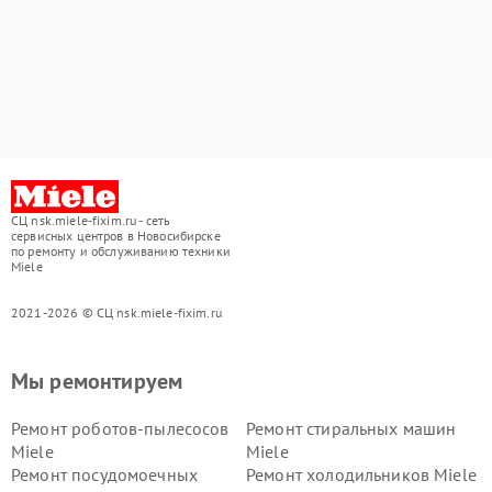
СЦ nsk.miele-fixim.ru - сеть
сервисных центров в Новосибирске
по ремонту и обслуживанию техники
Miele
2021-2026 © СЦ nsk.miele-fixim.ru
Мы ремонтируем
Ремонт роботов-пылесосов
Ремонт стиральных машин
Miele
Miele
Ремонт посудомоечных
Ремонт холодильников Miele