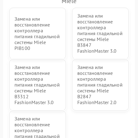
Miele
индикаторов (дисплея)
Замена или
Замена или
восстановление
восстановление
контроллера
контроллера
питания гладильной
питания гладильной
системы Miele
системы Miele
B3847
PIB100
FashionMaster 3.0
Замена или
Замена или
восстановление
восстановление
контроллера
контроллера
питания гладильной
питания гладильной
системы Miele
системы Miele
B3312
B2847
FashionMaster 3.0
FashionMaster 2.0
Замена или
восстановление
контроллера
питания гладильной