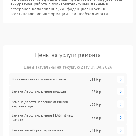
аккуратная работа с пользовательскими данными:
резервное копирование, конфиденциальность и
восстановление информации при необходимости
Цены на услуги ремонта
Цены актуальны на текущую дату 09.08.2026
Восстановление системной платы
1330 р
Замена / восстановление подошвы
1280 р
Замена / восстановление датчиков
1350 р
нагрева воды
Замена / восстановление FLASH флеш
1350 р
памяти
Замена, переборка пароклапана
1430 р