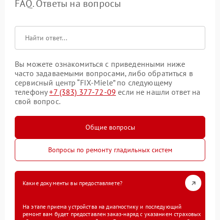
FAQ. Ответы на вопросы
Вы можете ознакомиться с приведенными ниже
часто задаваемыми вопросами, либо обратиться в
сервисный центр “FIX-Miele” по следующему
телефону
+7 (383) 377-72-09
если не нашли ответ на
свой вопрос.
Общие вопросы
Вопросы по ремонту гладильных систем
Какие документы вы предоставляете?
На этапе приема устройства на диагностику и последующий
ремонт вам будет предоставлен заказ-наряд с указанием страховых