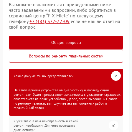
Вы можете ознакомиться с приведенными ниже
часто задаваемыми вопросами, либо обратиться в
сервисный центр “FIX-Miele” по следующему
телефону
+7 (383) 377-72-09
если не нашли ответ на
свой вопрос.
Общие вопросы
Вопросы по ремонту гладильных систем
Какие документы вы предоставляете?
На этапе приема устройства на диагностику и последующий
ремонт вам будет предоставлен заказ-наряд с указанием страховых
обязательств на ваше устройство. Далее, после выполнения работ
по ремонту техники, вы получите акт выполненных работ и
гарантийный талон.
Я уже знаю в чем неисправность и какой
ремонт необходим. Для чего проводить
диагностику?