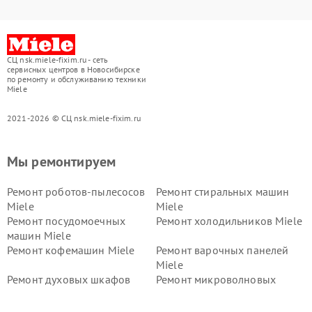
СЦ nsk.miele-fixim.ru - сеть
сервисных центров в Новосибирске
по ремонту и обслуживанию техники
Miele
2021-2026 © СЦ nsk.miele-fixim.ru
Мы ремонтируем
Ремонт роботов-пылесосов
Ремонт стиральных машин
Miele
Miele
Ремонт посудомоечных
Ремонт холодильников Miele
машин Miele
Ремонт кофемашин Miele
Ремонт варочных панелей
Miele
Ремонт духовых шкафов
Ремонт микроволновых
Miele
печей Miele
Ремонт парогенераторов
Ремонт вытяжек Miele