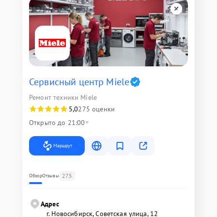
Сервисный центр Miele
Ремонт техники Miele
5,0
275 оценки
Открыто до 21:00
Маршрут
275
Обзор
Отзывы
Адрес
г. Новосибирск, Советская улица, 12