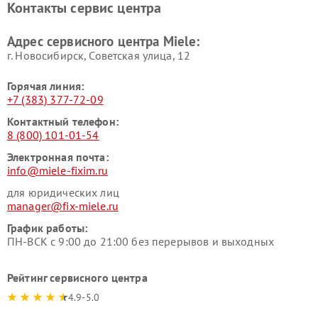
Контакты сервис центра
Miele
Ремонт гладильных систем
Ремонт вертикальных
Адрес сервисного центра Miele:
Miele
пылесосов Miele
г. Новосибирск, Советская улица, 12
Горячая линия:
+7 (383) 377-72-09
Контактный телефон:
8 (800) 101-01-54
Электронная почта:
info@miele-fixim.ru
для юридических лиц
manager@fix-miele.ru
График работы:
ПН-ВСК с 9:00 до 21:00 без перерывов и выходных
Рейтинг сервисного центра
4.9-5.0