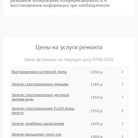
резервное копирование, конфиденциальность и
восстановление информации при необходимости
Цены на услуги ремонта
Цены актуальны на текущую дату 07.08.2026
Восстановление системной платы
1330 р
Замена / восстановление подошвы
1280 р
Замена / восстановление датчиков
1350 р
нагрева воды
Замена / восстановление FLASH флеш
1350 р
памяти
Замена, переборка пароклапана
1430 р
Замена парошланга утюга или
1300 р