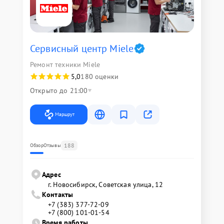
Сервисный центр Miele
Ремонт техники Miele
5,0
180 оценки
Открыто до 21:00
Маршрут
188
Обзор
Отзывы
Адрес
г. Новосибирск, Советская улица, 12
Контакты
+7 (383) 377-72-09
+7 (800) 101-01-54
Время работы