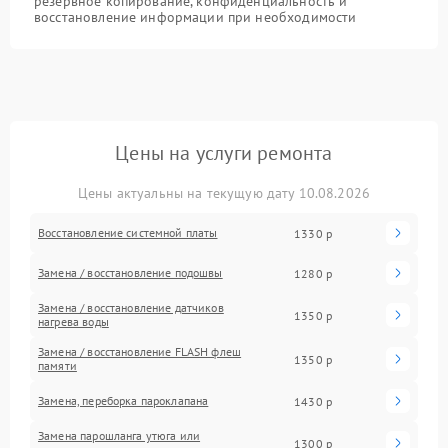
резервное копирование, конфиденциальность и
восстановление информации при необходимости
Цены на услуги ремонта
Цены актуальны на текущую дату 10.08.2026
Восстановление системной платы
1330 р
Замена / восстановление подошвы
1280 р
Замена / восстановление датчиков
1350 р
нагрева воды
Замена / восстановление FLASH флеш
1350 р
памяти
Замена, переборка пароклапана
1430 р
Замена парошланга утюга или
1300 р