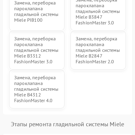
Замена, переборка
пароклапана
пароклапана
гладильной системы
гладильной системы
Miele B3847
Miele PIB100
FashionMaster 3.0
Замена, переборка
Замена, переборка
пароклапана
пароклапана
гладильной системы
гладильной системы
Miele B3312
Miele B2847
FashionMaster 3.0
FashionMaster 2.0
Замена, переборка
пароклапана
гладильной системы
Miele B4312
FashionMaster 4.0
Этапы ремонта гладильной системы Miele