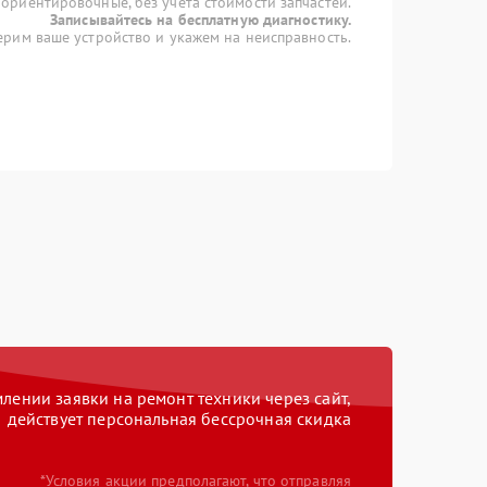
 ориентировочные, без учета стоимости запчастей.
Записывайтесь на бесплатную диагностику.
рим ваше устройство и укажем на неисправность.
ении заявки на ремонт техники через сайт,
действует персональная бессрочная скидка
*Условия акции предполагают, что отправляя