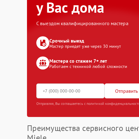
у Вас дома
С выездом квалифицированного мастера
Срочный выезд
Мастер приедет уже через 30 минут
Мастера со стажем 7+ лет
Работаем с техникой любой сложности
Отправить 
Отправляя, Вы соглашаетесь с политикой конфиденциальност
Преимущества сервисного цен
Miele