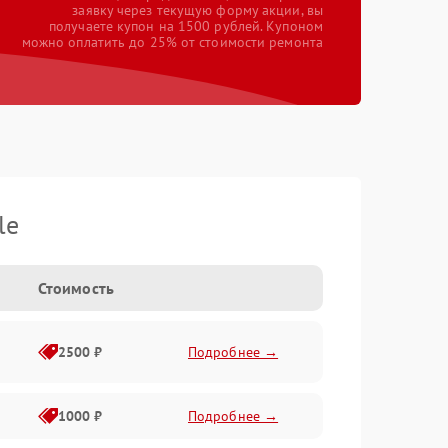
заявку через текущую форму акции, вы
получаете купон на 1500 рублей. Купоном
можно оплатить до 25% от стоимости ремонта
le
Стоимость
2500 ₽
Подробнее →
1000 ₽
Подробнее →