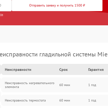
Отправить заявку и получить 1500 ₽
сти
еисправности гладильной системы Mie
Неисправности
Срок
Гарантия
Неисправность нагревательного
60 мин
1 год
элемента
Неисправность термостата
60 мин
1 год