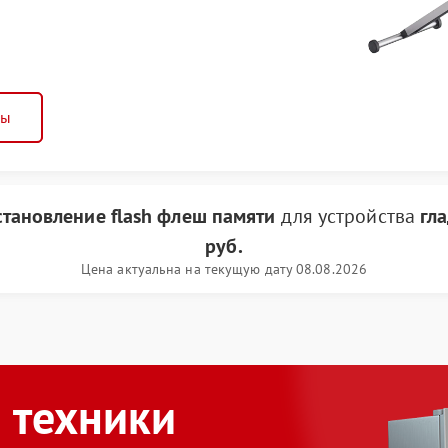
ны
становление flash флеш памяти
для устройства
гл
руб.
Цена актуальна на текущую дату 08.08.2026
 техники