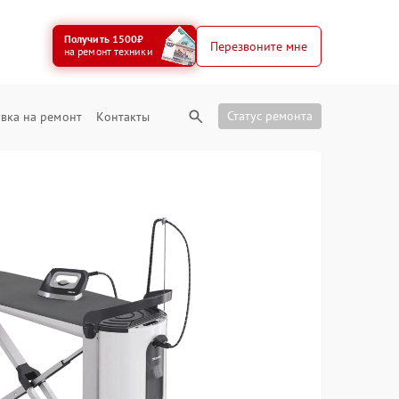
Получить 1500₽
Перезвоните мне
на ремонт техники
Статус ремонта
вка на ремонт
Контакты