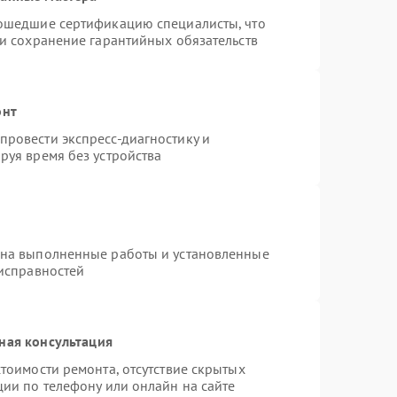
рошедшие сертификацию специалисты, что
 и сохранение гарантийных обязательств
онт
ровести экспресс-диагностику и
руя время без устройства
 на выполненные работы и установленные
еисправностей
ная консультация
тоимости ремонта, отсутствие скрытых
ции по телефону или онлайн на сайте