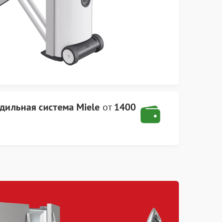
адильная система Miele
от
1400