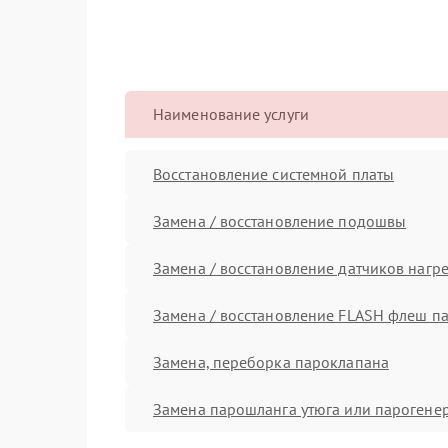
Наименование услуги
Восстановление системной платы
Замена / восстановление подошвы
Замена / восстановление датчиков нагр
Замена / восстановление FLASH флеш п
Замена, переборка пароклапана
Замена парошланга утюга или парогене