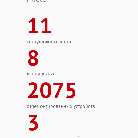
11
сотрудников в штате
8
лет на рынке
2075
отремонтированных устройств
3