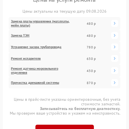
Цены актуальны на текущую дату 09.08.2026
Замена платы управления (мат.платы,
480 р
мейн платы)
Замена ТЭН
480 р
Устранение засора трубопровода
780 р
Ремонт испарителя
630 р
Ремонт датчика морозильного
430 р
отделения
Прочистка дренажной системы
870 р
Цены в прайс-листе указаны ориентировочные, без учета
стоимости запчастей.
Записывайтесь на бесплатную диагностику.
Мы проверим ваше устройство и укажем на неисправность.