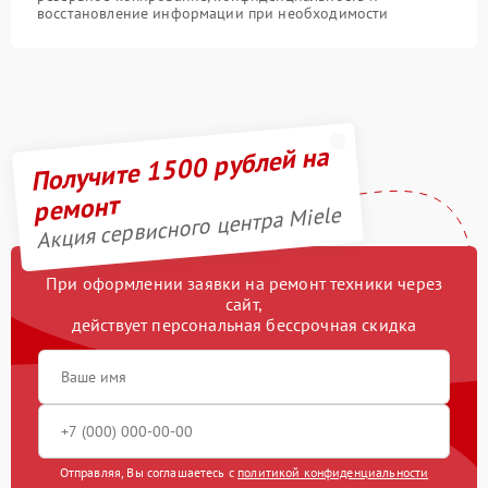
восстановление информации при необходимости
Получите 1500 рублей на
ремонт
Акция сервисного центра Miele
При оформлении заявки на ремонт техники через
сайт,
действует персональная бессрочная скидка
Отправляя, Вы соглашаетесь с
политикой конфиденциальности