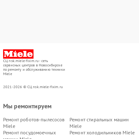
СЦ nsk.miele-fixim.ru - сеть
сервисных центров в Новосибирске
по ремонту и обслуживанию техники
Miele
2021-2026 © СЦ nsk.miele-fixim.ru
Мы ремонтируем
Ремонт роботов-пылесосов
Ремонт стиральных машин
Miele
Miele
Ремонт посудомоечных
Ремонт холодильников Miele