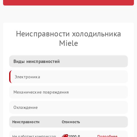
Неисправности холодильника
Miele
Виды неисправностей
Электроника
Механические повреждения
Охлаждение
Неисправности
Стоимость
Механика
Не работает компрессор
2000 ₽
Подробнее →