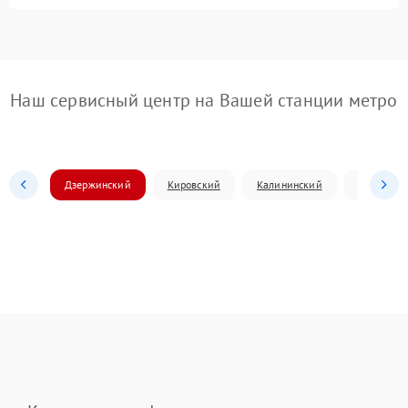
Наш сервисный центр на Вашей станции метро
Дзержинский
Кировский
Калининский
Ленински