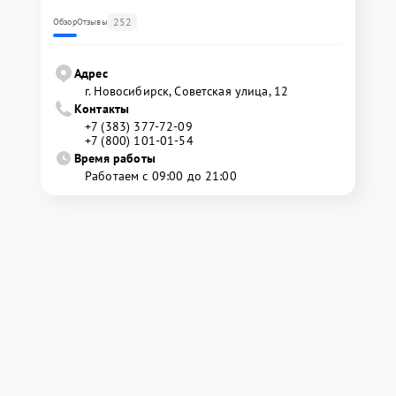
252
Обзор
Отзывы
Адрес
г. Новосибирск, Советская улица, 12
Контакты
+7 (383) 377-72-09
+7 (800) 101-01-54
Время работы
Работаем с 09:00 до 21:00