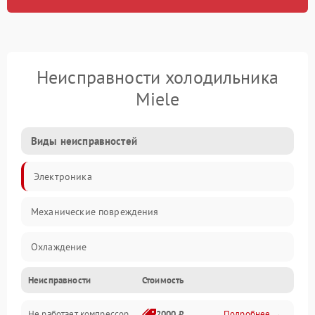
Неисправности холодильника
Miele
Виды неисправностей
Электроника
Механические повреждения
Охлаждение
Неисправности
Стоимость
Механика
Не работает компрессор
2000 ₽
Подробнее →