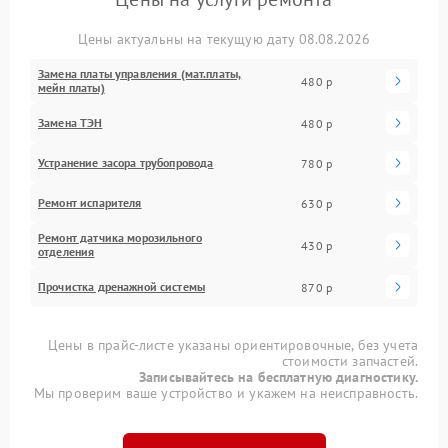
Цены актуальны на текущую дату 08.08.2026
Замена платы управления (мат.платы,
480 р
мейн платы)
Замена ТЭН
480 р
Устранение засора трубопровода
780 р
Ремонт испарителя
630 р
Ремонт датчика морозильного
430 р
отделения
Прочистка дренажной системы
870 р
Цены в прайс-листе указаны ориентировочные, без учета
стоимости запчастей.
Записывайтесь на бесплатную диагностику.
Мы проверим ваше устройство и укажем на неисправность.