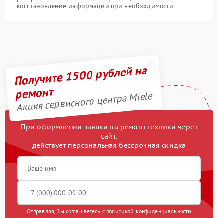
восстановление информации при необходимости
Получите 1500 рублей на
ремонт
Акция сервисного центра Miele
При оформлении заявки на ремонт техники через
сайт,
действует персональная бессрочная скидка
Отправляя, Вы соглашаетесь с
политикой конфиденциальности