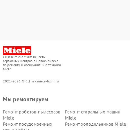
СЦ nsk.miele-fixim.ru - сеть
сервисных центров в Новосибирске
по ремонту и обслуживанию техники
Miele
2021-2026 © СЦ nsk.miele-fixim.ru
Мы ремонтируем
Ремонт роботов-пылесосов
Ремонт стиральных машин
Miele
Miele
Ремонт посудомоечных
Ремонт холодильников Miele