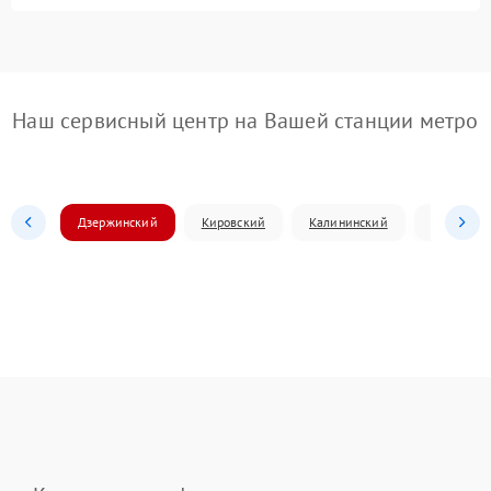
Наш сервисный центр на Вашей станции метро
Дзержинский
Кировский
Калининский
Ленински