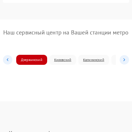
Наш сервисный центр на Вашей станции метро
Дзержинский
Кировский
Калининский
Ленински