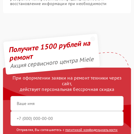
восстановление информации при необходимости
Получите 1500 рублей на
ремонт
Акция сервисного центра Miele
При оформлении заявки на ремонт техники через
сайт,
действует персональная бессрочная скидка
Отправляя, Вы соглашаетесь с
политикой конфиденциальности