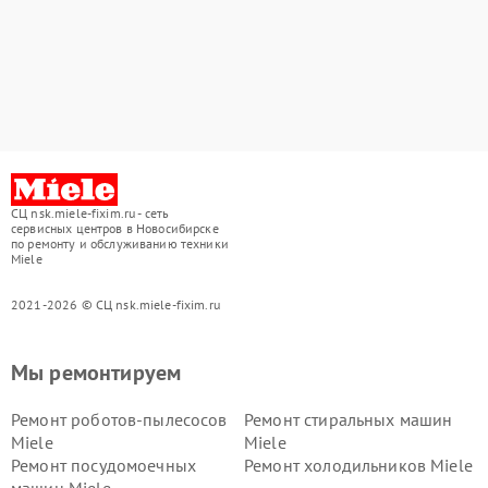
СЦ nsk.miele-fixim.ru - сеть
сервисных центров в Новосибирске
по ремонту и обслуживанию техники
Miele
2021-2026 © СЦ nsk.miele-fixim.ru
Мы ремонтируем
Ремонт роботов-пылесосов
Ремонт стиральных машин
Miele
Miele
Ремонт посудомоечных
Ремонт холодильников Miele