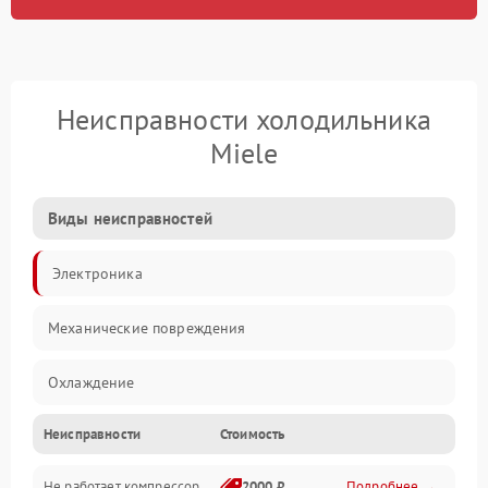
Неисправности холодильника
Miele
Виды неисправностей
Электроника
Механические повреждения
Охлаждение
Неисправности
Стоимость
Механика
Не работает компрессор
2000 ₽
Подробнее →