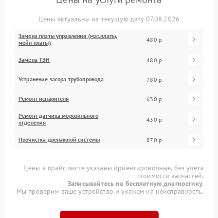
Цены актуальны на текущую дату 07.08.2026
Замена платы управления (мат.платы,
480 р
мейн платы)
Замена ТЭН
480 р
Устранение засора трубопровода
780 р
Ремонт испарителя
630 р
Ремонт датчика морозильного
430 р
отделения
Прочистка дренажной системы
870 р
Цены в прайс-листе указаны ориентировочные, без учета
стоимости запчастей.
Записывайтесь на бесплатную диагностику.
Мы проверим ваше устройство и укажем на неисправность.