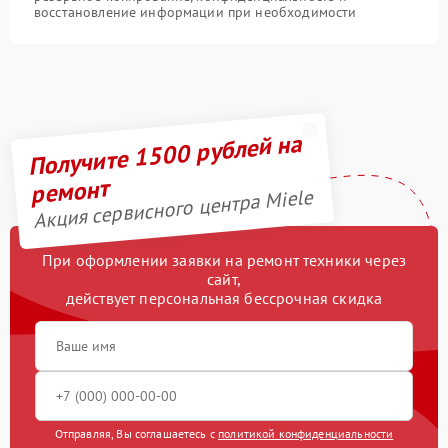
восстановление информации при необходимости
Получите 1500 рублей на
ремонт
Акция сервисного центра Miele
При оформлении заявки на ремонт техники через
сайт,
действует персональная бессрочная скидка
Отправляя, Вы соглашаетесь с
политикой конфиденциальности