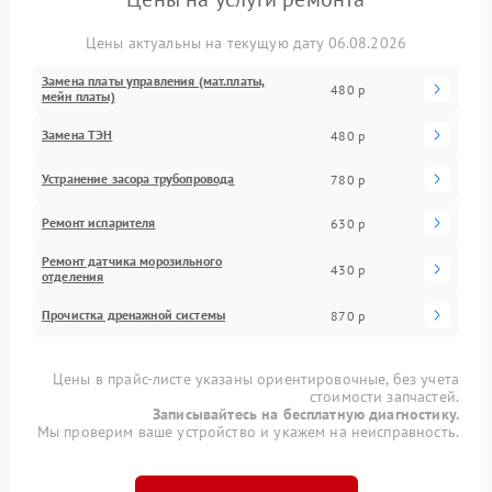
Цены актуальны на текущую дату 06.08.2026
Замена платы управления (мат.платы,
480 р
мейн платы)
Замена ТЭН
480 р
Устранение засора трубопровода
780 р
Ремонт испарителя
630 р
Ремонт датчика морозильного
430 р
отделения
Прочистка дренажной системы
870 р
Цены в прайс-листе указаны ориентировочные, без учета
стоимости запчастей.
Записывайтесь на бесплатную диагностику.
Мы проверим ваше устройство и укажем на неисправность.