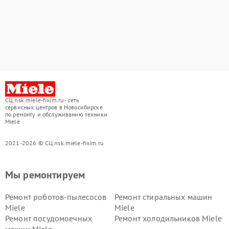
СЦ nsk.miele-fixim.ru - сеть
сервисных центров в Новосибирске
по ремонту и обслуживанию техники
Miele
2021-2026 © СЦ nsk.miele-fixim.ru
Мы ремонтируем
Ремонт роботов-пылесосов
Ремонт стиральных машин
Miele
Miele
Ремонт посудомоечных
Ремонт холодильников Miele