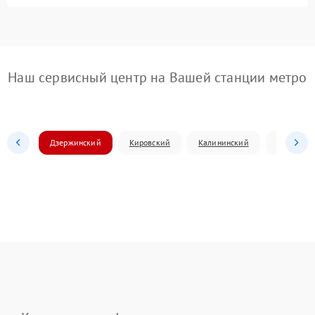
Наш сервисный центр на Вашей станции метро
Дзержинский
Кировский
Калининский
Ленински