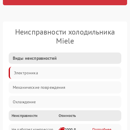
Неисправности холодильника
Miele
Виды неисправностей
Электроника
Механические повреждения
Охлаждение
Неисправности
Стоимость
Механика
Не работает компрессор
2000 ₽
Подробнее →