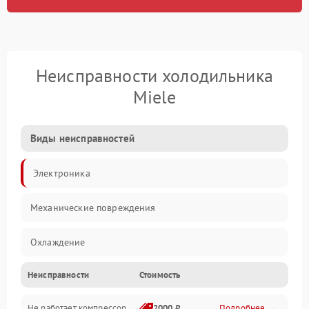
Неисправности холодильника
Miele
Виды неисправностей
Электроника
Механические повреждения
Охлаждение
Неисправности
Стоимость
Механика
Не работает компрессор
2000 ₽
Подробнее →