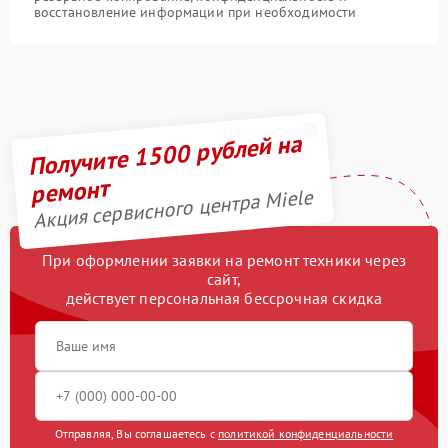
восстановление информации при необходимости
Получите 1500 рублей на
ремонт
Акция сервисного центра Miele
При оформлении заявки на ремонт техники через
сайт,
действует персональная бессрочная скидка
Отправляя, Вы соглашаетесь с
политикой конфиденциальности