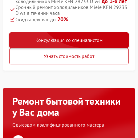
до 3-х лет
холодильников Miele KFN 29233 D ws
Срочный ремонт холодильников Miele KFN 29233
D ws в течении часа
20%
Скидка для вас до
Консультация со специалистом
Узнать стоимость работ
Ремонт бытовой техники
у Вас дома
С выездом квалифицированного мастера