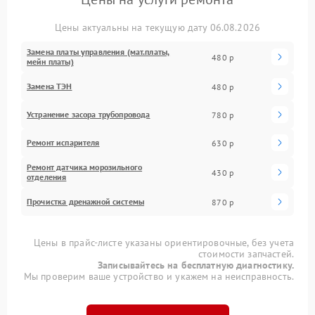
Цены актуальны на текущую дату 06.08.2026
Замена платы управления (мат.платы,
480 р
мейн платы)
Замена ТЭН
480 р
Устранение засора трубопровода
780 р
Ремонт испарителя
630 р
Ремонт датчика морозильного
430 р
отделения
Прочистка дренажной системы
870 р
Цены в прайс-листе указаны ориентировочные, без учета
стоимости запчастей.
Записывайтесь на бесплатную диагностику.
Мы проверим ваше устройство и укажем на неисправность.