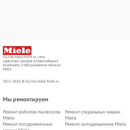
СЦ nsk.miele-fixim.ru - сеть
сервисных центров в Новосибирске
по ремонту и обслуживанию техники
Miele
2021-2026 © СЦ nsk.miele-fixim.ru
Мы ремонтируем
Ремонт роботов-пылесосов
Ремонт стиральных машин
Miele
Miele
Ремонт посудомоечных
Ремонт холодильников Miele