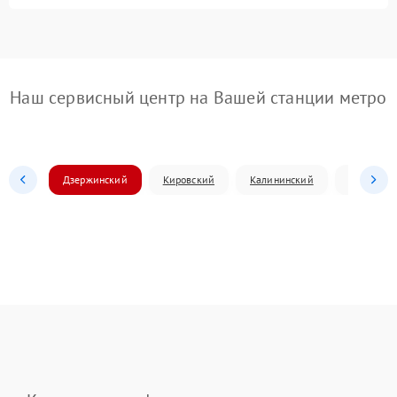
Наш сервисный центр на Вашей станции метро
Дзержинский
Кировский
Калининский
Ленински