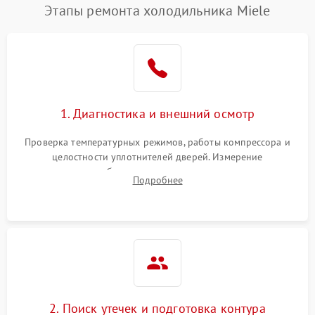
Этапы ремонта холодильника Miele
1. Диагностика и внешний осмотр
Проверка температурных режимов, работы компрессора и
целостности уплотнителей дверей. Измерение
сопротивления обмоток мотора, проверка термостата и
Подробнее
считывание кодов ошибок с электронного дисплея.
2. Поиск утечек и подготовка контура