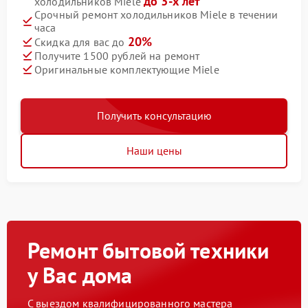
до 3-х лет
холодильников Miele
Срочный ремонт холодильников Miele в течении
часа
20%
Скидка для вас до
Получите 1500 рублей на ремонт
Оригинальные комплектующие Miele
Получить консультацию
Наши цены
Ремонт бытовой техники
у Вас дома
С выездом квалифицированного мастера