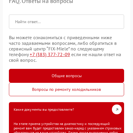
FAQ. Ответы на вопросы
Вы можете ознакомиться с приведенными ниже
часто задаваемыми вопросами, либо обратиться в
сервисный центр “FIX-Miele” по следующему
телефону
+7 (383) 377-72-09
если не нашли ответ на
свой вопрос.
Общие вопросы
Вопросы по ремонту холодильников
Какие документы вы предоставляете?
На этапе приема устройства на диагностику и последующий
ремонт вам будет предоставлен заказ-наряд с указанием страховых
обязательств на ваше устройство. Далее, после выполнения работ