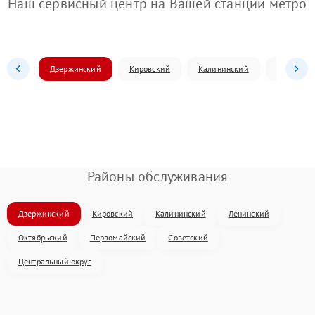
Наш сервисный центр на Вашей станции метро
Дзержинский
Кировский
Калининский
Ленински
Районы обслуживания
Дзержинский
Кировский
Калининский
Ленинский
Октябрьский
Первомайский
Советский
Центральный округ