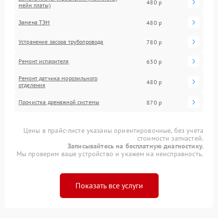
480 р
мейн платы)
Замена ТЭН
480 р
Устранение засора трубопровода
780 р
Ремонт испарителя
630 р
Ремонт датчика морозильного
480 р
отделения
Прочистка дренажной системы
870 р
Цены в прайс-листе указаны ориентировочные, без учета
стоимости запчастей.
Записывайтесь на бесплатную диагностику.
Мы проверим ваше устройство и укажем на неисправность.
Показать все услуги