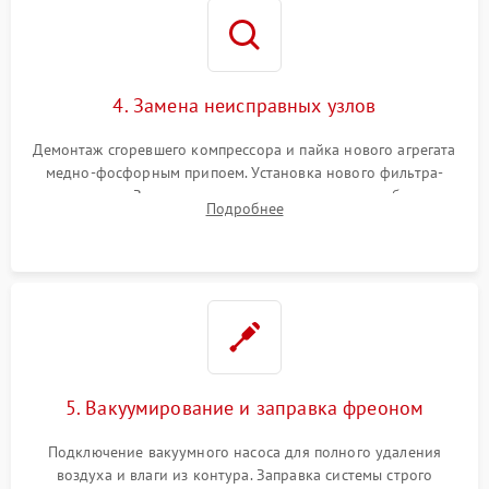
4. Замена неисправных узлов
Демонтаж сгоревшего компрессора и пайка нового агрегата
медно-фосфорным припоем. Установка нового фильтра-
осушителя. Замена изношенных вентиляторов обдува,
Подробнее
сломанных заслонок или поврежденных дверных петель.
5. Вакуумирование и заправка фреоном
Подключение вакуумного насоса для полного удаления
воздуха и влаги из контура. Заправка системы строго