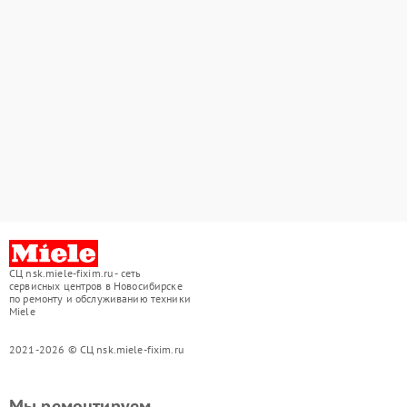
СЦ nsk.miele-fixim.ru - сеть
сервисных центров в Новосибирске
по ремонту и обслуживанию техники
Miele
2021-2026 © СЦ nsk.miele-fixim.ru
Мы ремонтируем