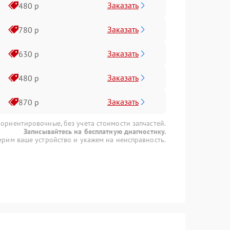
Заказать
480 р
Заказать
780 р
Заказать
630 р
Заказать
480 р
Заказать
870 р
 ориентировочные, без учета стоимости запчастей.
Записывайтесь на бесплатную диагностику.
рим ваше устройство и укажем на неисправность.