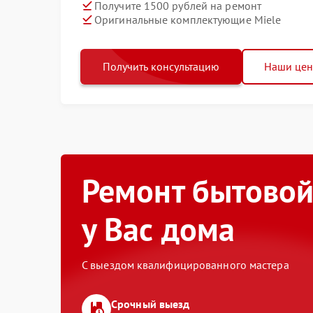
Получите 1500 рублей на ремонт
Оригинальные комплектующие Miele
Получить консультацию
Наши це
Ремонт бытовой
у Вас дома
С выездом квалифицированного мастера
Срочный выезд