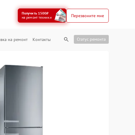
Получить 1500₽
Перезвоните мне
на ремонт техники
Статус ремонта
вка на ремонт
Контакты