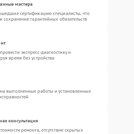
ванные мастера
рошедшие сертификацию специалисты, что
 и сохранение гарантийных обязательств
онт
ровести экспресс-диагностику и
руя время без устройства
 на выполненные работы и установленные
еисправностей
ная консультация
тоимости ремонта, отсутствие скрытых