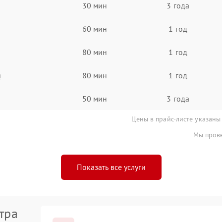
30 мин
3 года
60 мин
1 год
80 мин
1 год
я
80 мин
1 год
50 мин
3 года
Цены в прайс-листе указаны
Мы прове
Показать все услуги
тра