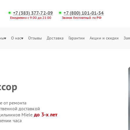
+7 (383) 377-72-09
+7 (800) 101-01-54
Ежедневно с 9:00 до 21:00
Звонок бесплатный по РФ
ны
О нас
Отзывы
Доставка
Гарантии
Акции и скидки
Зая
ссор
е от ремонта
ственной доставкой
до 3-х лет
дильников Miele
чении часа