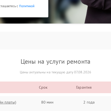
оглашаетесь с
Политикой
Цены на услуги ремонта
Цены актуальны на текущую дату 07.08.2026
Срок
Гарантия
йн платы)
80 мин
2 года