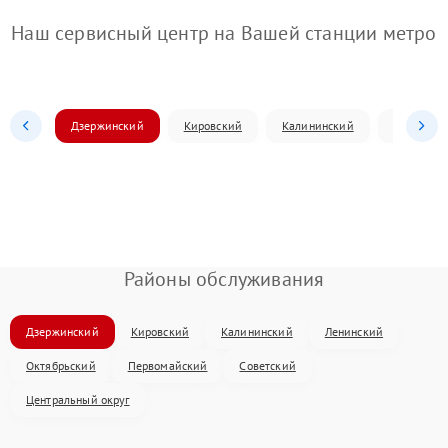
Наш сервисный центр на Вашей станции метро
Дзержинский
Кировский
Калининский
Ленински
Районы обслуживания
Дзержинский
Кировский
Калининский
Ленинский
Октябрьский
Первомайский
Советский
Центральный округ