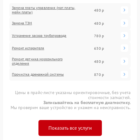
Замена платы управления (мат.платы,
480 р
мейн платы)
Замена ТЭН
480 р
Устранение засора трубопровода
780 р
Ремонт испарителя
630 р
Ремонт датчика морозильного
480 р
отделения
Прочистка дренажной системы
870 р
Цены в прайс-листе указаны ориентировочные, без учета
стоимости запчастей.
Записывайтесь на бесплатную диагностику.
Мы проверим ваше устройство и укажем на неисправность.
Показать все услуги