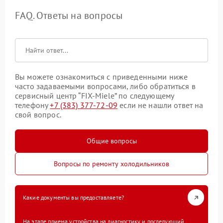
FAQ. Ответы на вопросы
Вы можете ознакомиться с приведенными ниже
часто задаваемыми вопросами, либо обратиться в
сервисный центр “FIX-Miele” по следующему
телефону
+7 (383) 377-72-09
если не нашли ответ на
свой вопрос.
Общие вопросы
Вопросы по ремонту холодильников
Какие документы вы предоставляете?
На этапе приема устройства на диагностику и последующий