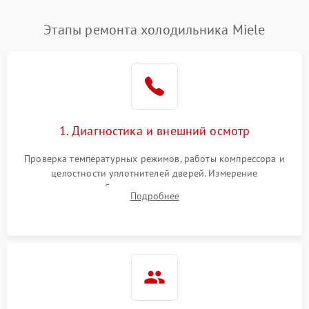
Этапы ремонта холодильника Miele
1. Диагностика и внешний осмотр
Проверка температурных режимов, работы компрессора и
целостности уплотнителей дверей. Измерение
сопротивления обмоток мотора, проверка термостата и
Подробнее
считывание кодов ошибок с электронного дисплея.