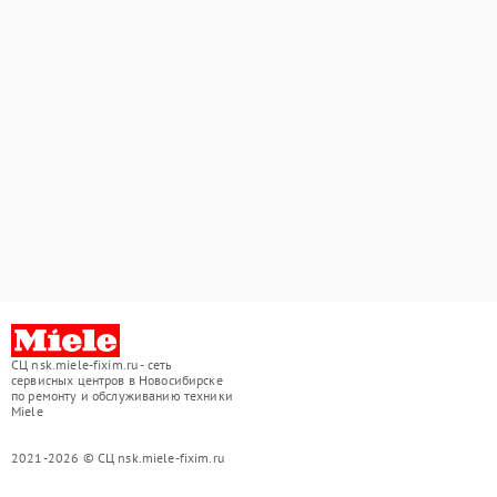
СЦ nsk.miele-fixim.ru - сеть
сервисных центров в Новосибирске
по ремонту и обслуживанию техники
Miele
2021-2026 © СЦ nsk.miele-fixim.ru