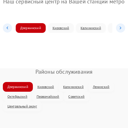
Наш сервисный центр на Вашей станции метро
Дзержинский
Кировский
Калининский
Ленински
Районы обслуживания
Дзержинский
Кировский
Калининский
Ленинский
Октябрьский
Первомайский
Советский
Центральный округ