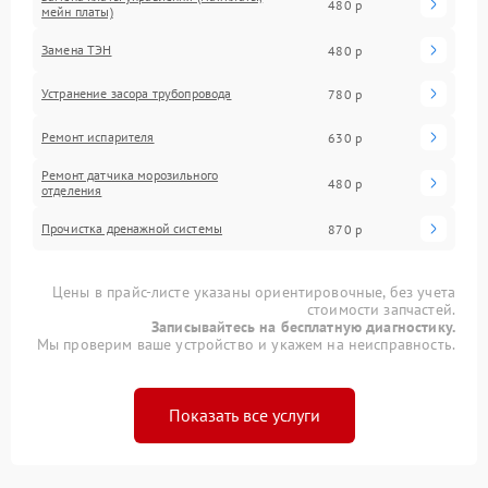
480 р
мейн платы)
Замена ТЭН
480 р
Устранение засора трубопровода
780 р
Ремонт испарителя
630 р
Ремонт датчика морозильного
480 р
отделения
Прочистка дренажной системы
870 р
Цены в прайс-листе указаны ориентировочные, без учета
стоимости запчастей.
Записывайтесь на бесплатную диагностику.
Мы проверим ваше устройство и укажем на неисправность.
Показать все услуги