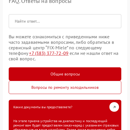
FAQ. Ответы на вопросы
Вы можете ознакомиться с приведенными ниже
часто задаваемыми вопросами, либо обратиться в
сервисный центр “FIX-Miele” по следующему
телефону
+7 (383) 377-72-09
если не нашли ответ на
свой вопрос.
Общие вопросы
Вопросы по ремонту холодильников
Какие документы вы предоставляете?
На этапе приема устройства на диагностику и последующий
ремонт вам будет предоставлен заказ-наряд с указанием страховых
обязательств на ваше устройство. Далее, после выполнения работ