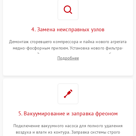
4. Замена неисправных узлов
Демонтаж сгоревшего компрессора и пайка нового агрегата
медно-фосфорным припоем. Установка нового фильтра-
осушителя. Замена изношенных вентиляторов обдува,
Подробнее
сломанных заслонок или поврежденных дверных петель.
5. Вакуумирование и заправка фреоном
Подключение вакуумного насоса для полного удаления
воздуха и влаги из контура. Заправка системы строго