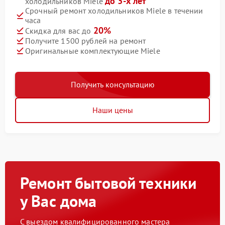
до 3-х лет
холодильников Miele
Срочный ремонт холодильников Miele в течении
часа
20%
Скидка для вас до
Получите 1500 рублей на ремонт
Оригинальные комплектующие Miele
Получить консультацию
Наши цены
Ремонт бытовой техники
у Вас дома
С выездом квалифицированного мастера