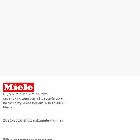
СЦ nsk.miele-fixim.ru - сеть
сервисных центров в Новосибирске
по ремонту и обслуживанию техники
Miele
2021-2026 © СЦ nsk.miele-fixim.ru
Мы ремонтируем