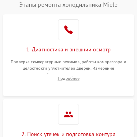
Этапы ремонта холодильника Miele
1. Диагностика и внешний осмотр
Проверка температурных режимов, работы компрессора и
целостности уплотнителей дверей. Измерение
сопротивления обмоток мотора, проверка термостата и
Подробнее
считывание кодов ошибок с электронного дисплея.
2. Поиск утечек и подготовка контура