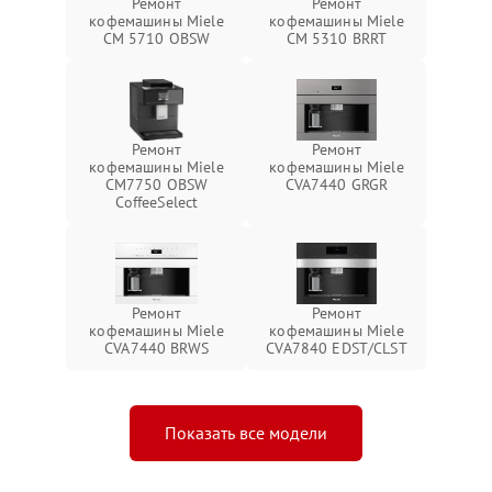
Ремонт
Ремонт
кофемашины Miele
кофемашины Miele
CM 5710 OBSW
CM 5310 BRRT
Ремонт
Ремонт
кофемашины Miele
кофемашины Miele
CM7750 OBSW
CVA7440 GRGR
CoffeeSelect
Ремонт
Ремонт
кофемашины Miele
кофемашины Miele
CVA7440 BRWS
CVA7840 EDST/CLST
Показать все модели