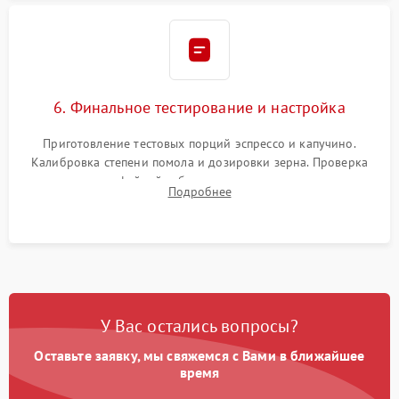
6. Финальное тестирование и настройка
Приготовление тестовых порций эспрессо и капучино.
Калибровка степени помола и дозировки зерна. Проверка
плотности кофейной таблетки, температуры напитка и
Подробнее
качества молочной пены. Контроль отсутствия посторонних
шумов и протечек.
У Вас остались вопросы?
Оставьте заявку, мы свяжемся с Вами в ближайшее
время