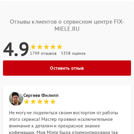
Отзывы клиентов о сервисном центре FIX-
MIELE.RU
4.9
1799 отзывов
5358 оценок
Оставить отзыв
Сергеев Филипп
Не могу не поделиться своим восторгом от работы
этого сервиса! Мастер проявил исключительное
внимание к деталям и прекрасное знание
кофемашин. Моя Miele была отремонтирована так