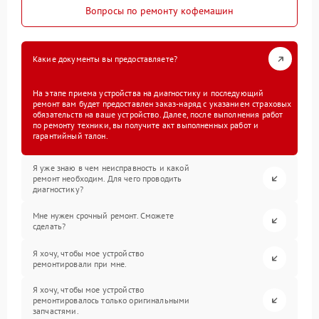
Вопросы по ремонту кофемашин
Какие документы вы предоставляете?
На этапе приема устройства на диагностику и последующий
ремонт вам будет предоставлен заказ-наряд с указанием страховых
обязательств на ваше устройство. Далее, после выполнения работ
по ремонту техники, вы получите акт выполненных работ и
гарантийный талон.
Я уже знаю в чем неисправность и какой
ремонт необходим. Для чего проводить
диагностику?
Мне нужен срочный ремонт. Сможете
сделать?
Я хочу, чтобы мое устройство
ремонтировали при мне.
Я хочу, чтобы мое устройство
ремонтировалось только оригинальными
запчастями.