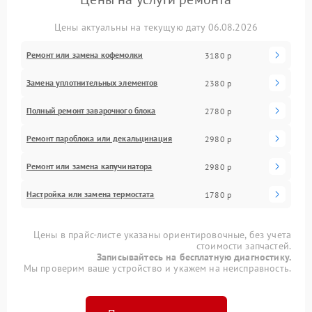
Цены актуальны на текущую дату 06.08.2026
Ремонт или замена кофемолки
3180 р
Замена уплотнительных элементов
2380 р
Полный ремонт заварочного блока
2780 р
Ремонт пароблока или декальцинация
2980 р
Ремонт или замена капучинатора
2980 р
Настройка или замена термостата
1780 р
Цены в прайс-листе указаны ориентировочные, без учета
стоимости запчастей.
Записывайтесь на бесплатную диагностику.
Мы проверим ваше устройство и укажем на неисправность.