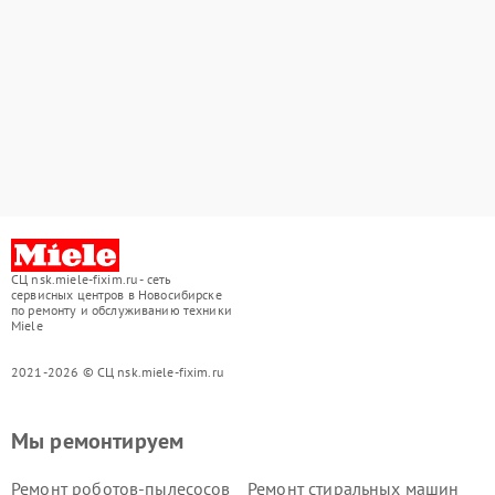
СЦ nsk.miele-fixim.ru - сеть
сервисных центров в Новосибирске
по ремонту и обслуживанию техники
Miele
2021-2026 © СЦ nsk.miele-fixim.ru
Мы ремонтируем
Ремонт роботов-пылесосов
Ремонт стиральных машин