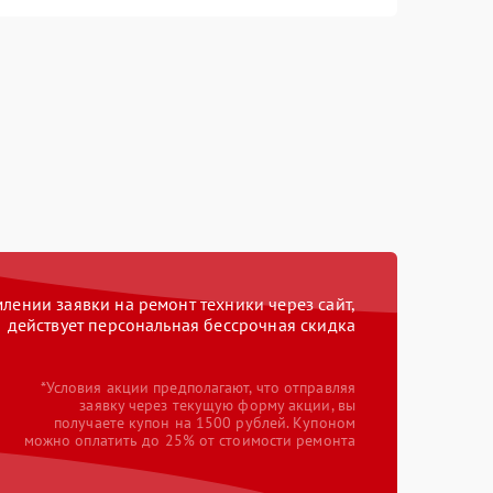
ении заявки на ремонт техники через сайт,
действует персональная бессрочная скидка
*Условия акции предполагают, что отправляя
заявку через текущую форму акции, вы
получаете купон на 1500 рублей. Купоном
можно оплатить до 25% от стоимости ремонта