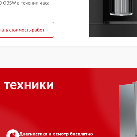
 OBSW в течении часа
нать стоимость работ
 техники
Диагностика и осмотр бесплатно