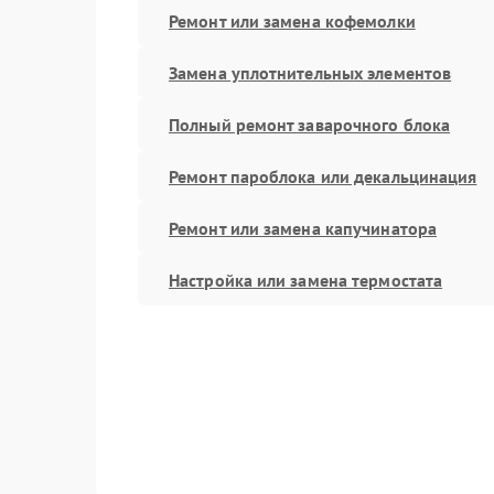
Ремонт или замена кофемолки
Замена уплотнительных элементов
Полный ремонт заварочного блока
Ремонт пароблока или декальцинация
Ремонт или замена капучинатора
Настройка или замена термостата