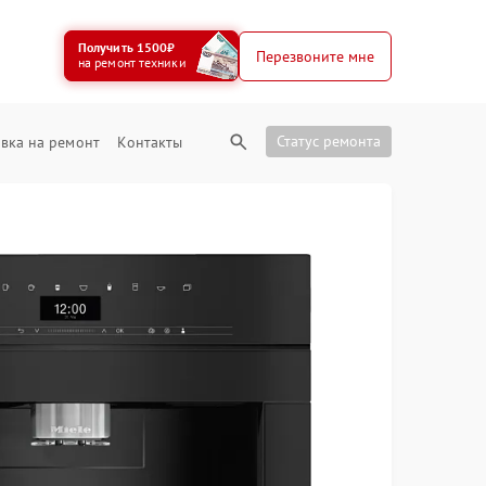
Получить 1500₽
Перезвоните мне
на ремонт техники
Статус ремонта
вка на ремонт
Контакты