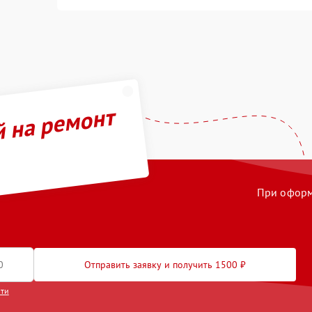
й на ремонт
При оформл
Отправить заявку и получить 1500 ₽
сти