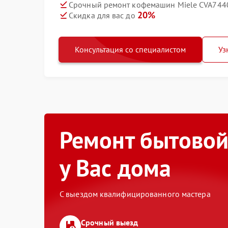
Срочный ремонт кофемашин Miele CVA7440
20%
Скидка для вас до
Консультация со специалистом
Уз
Ремонт бытовой
у Вас дома
С выездом квалифицированного мастера
Срочный выезд