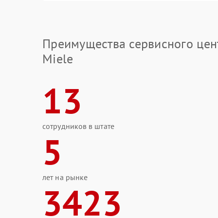
Преимущества сервисного цен
Miele
13
сотрудников в штате
5
лет на рынке
3423