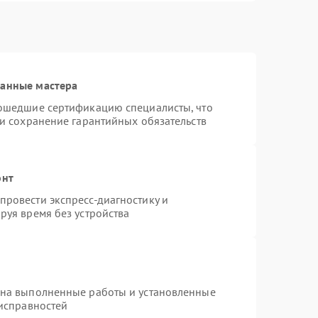
ванные мастера
рошедшие сертификацию специалисты, что
 и сохранение гарантийных обязательств
онт
ровести экспресс-диагностику и
руя время без устройства
 на выполненные работы и установленные
еисправностей