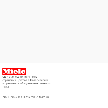
СЦ nsk.miele-fixim.ru - сеть
сервисных центров в Новосибирске
по ремонту и обслуживанию техники
Miele
2021-2026 © СЦ nsk.miele-fixim.ru