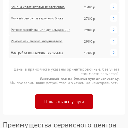
Замена уплотнительных элементов
2380 р
Полный ремонт заварочного блока
2780 р
Ремонт пароблока или декальцинация
2980 р
Ремонт или замена капучинатора
2980 р
Настройка или замена термостата
1780 р
Цены в прайс-листе указаны ориентировочные, без учета
стоимости запчастей.
Записывайтесь на бесплатную диагностику.
Мы проверим ваше устройство и укажем на неисправность.
Показать все услуги
Преимущества сервисного центра