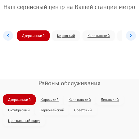
Наш сервисный центр на Вашей станции метро
Дзержинский
Кировский
Калининский
Ленински
Районы обслуживания
Дзержинский
Кировский
Калининский
Ленинский
Октябрьский
Первомайский
Советский
Центральный округ