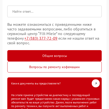
Вы можете ознакомиться с приведенными ниже
часто задаваемыми вопросами, либо обратиться в
сервисный центр “FIX-Miele” по следующему
телефону
+7 (383) 377-72-09
если не нашли ответ на
свой вопрос.
Общие вопросы
Вопросы по ремонту кофемашин
Какие документы вы предоставляете?
На этапе приема устройства на диагностику и последующий
ремонт вам будет предоставлен заказ-наряд с указанием страховых
обязательств на ваше устройство. Далее, после выполнения работ
по ремонту техники, вы получите акт выполненных работ и