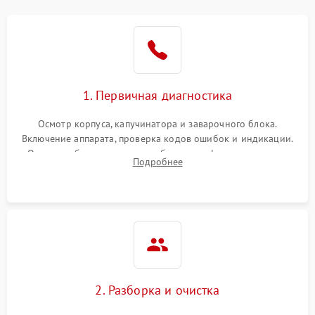
1. Первичная диагностика
Осмотр корпуса, капучинатора и заварочного блока.
Включение аппарата, проверка кодов ошибок и индикации.
Оценка работы помпы, термоблока и кофемолки на слух.
Подробнее
Измерение температуры и давления воды для выявления
локализации поломки.
2. Разборка и очистка