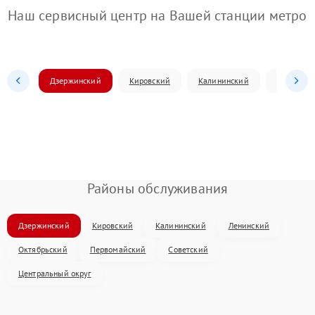
Наш сервисный центр на Вашей станции метро
Дзержинский
Кировский
Калининский
Ленински
Районы обслуживания
Дзержинский
Кировский
Калининский
Ленинский
Октябрьский
Первомайский
Советский
Центральный округ