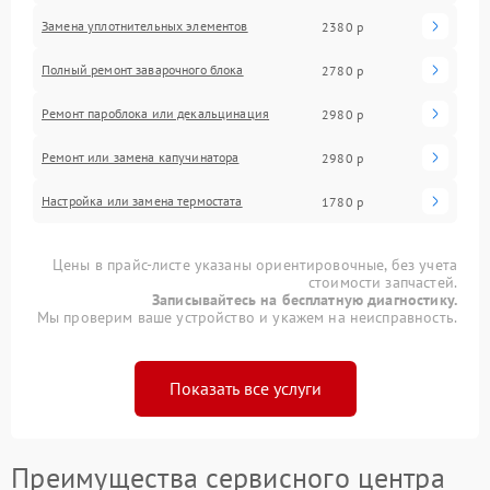
Замена уплотнительных элементов
2380 р
Полный ремонт заварочного блока
2780 р
Ремонт пароблока или декальцинация
2980 р
Ремонт или замена капучинатора
2980 р
Настройка или замена термостата
1780 р
Цены в прайс-листе указаны ориентировочные, без учета
стоимости запчастей.
Записывайтесь на бесплатную диагностику.
Мы проверим ваше устройство и укажем на неисправность.
Показать все услуги
Преимущества сервисного центра