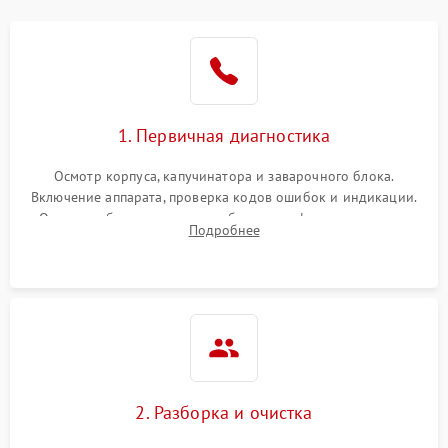
1. Первичная диагностика
Осмотр корпуса, капучинатора и заварочного блока.
Включение аппарата, проверка кодов ошибок и индикации.
Оценка работы помпы, термоблока и кофемолки на слух.
Подробнее
Измерение температуры и давления воды для выявления
локализации поломки.
2. Разборка и очистка