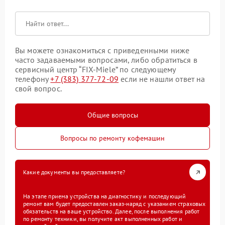
Вы можете ознакомиться с приведенными ниже
часто задаваемыми вопросами, либо обратиться в
сервисный центр “FIX-Miele” по следующему
телефону
+7 (383) 377-72-09
если не нашли ответ на
свой вопрос.
Общие вопросы
Вопросы по ремонту кофемашин
Какие документы вы предоставляете?
На этапе приема устройства на диагностику и последующий
ремонт вам будет предоставлен заказ-наряд с указанием страховых
обязательств на ваше устройство. Далее, после выполнения работ
по ремонту техники, вы получите акт выполненных работ и