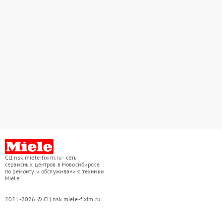
СЦ nsk.miele-fixim.ru - сеть
сервисных центров в Новосибирске
по ремонту и обслуживанию техники
Miele
2021-2026 © СЦ nsk.miele-fixim.ru