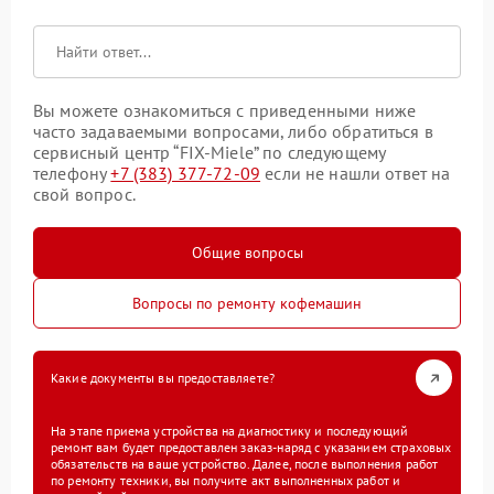
Вы можете ознакомиться с приведенными ниже
часто задаваемыми вопросами, либо обратиться в
сервисный центр “FIX-Miele” по следующему
телефону
+7 (383) 377-72-09
если не нашли ответ на
свой вопрос.
Общие вопросы
Вопросы по ремонту кофемашин
Какие документы вы предоставляете?
На этапе приема устройства на диагностику и последующий
ремонт вам будет предоставлен заказ-наряд с указанием страховых
обязательств на ваше устройство. Далее, после выполнения работ
по ремонту техники, вы получите акт выполненных работ и