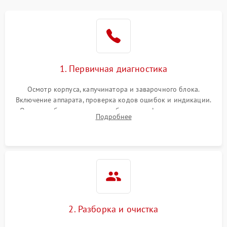
1. Первичная диагностика
Осмотр корпуса, капучинатора и заварочного блока.
Включение аппарата, проверка кодов ошибок и индикации.
Оценка работы помпы, термоблока и кофемолки на слух.
Подробнее
Измерение температуры и давления воды для выявления
локализации поломки.
2. Разборка и очистка