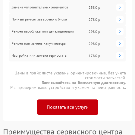
Замена уплотнительных элементов
2380 р
Полный ремонт заварочного блока
2780 р
Ремонт пароблока или декальцинация
2980 р
Ремонт или замена капучинатора
2980 р
Настройка или замена термостата
1780 р
Цены в прайс-листе указаны ориентировочные, без учета
стоимости запчастей.
Записывайтесь на бесплатную диагностику.
Мы проверим ваше устройство и укажем на неисправность.
Показать все услуги
Преимущества сервисного центра