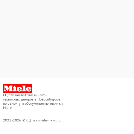
СЦ nsk.miele-fixim.ru - сеть
сервисных центров в Новосибирске
по ремонту и обслуживанию техники
Miele
2021-2026 © СЦ nsk.miele-fixim.ru