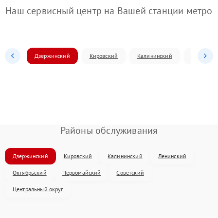
Наш сервисный центр на Вашей станции метро
Дзержинский
Кировский
Калининский
Ленински
Районы обслуживания
Дзержинский
Кировский
Калининский
Ленинский
Октябрьский
Первомайский
Советский
Центральный округ