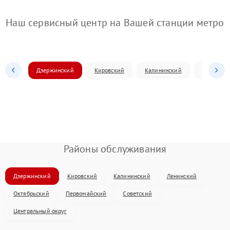
Наш сервисный центр на Вашей станции метро
Дзержинский
Кировский
Калининский
Ленински
Районы обслуживания
Дзержинский
Кировский
Калининский
Ленинский
Октябрьский
Первомайский
Советский
Центральный округ