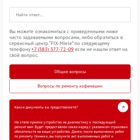
Вы можете ознакомиться с приведенными ниже
часто задаваемыми вопросами, либо обратиться в
сервисный центр “FIX-Miele” по следующему
телефону
+7 (383) 377-72-09
если не нашли ответ на
свой вопрос.
Общие вопросы
Вопросы по ремонту кофемашин
Какие документы вы предоставляете?
На этапе приема устройства на диагностику и последующий
ремонт вам будет предоставлен заказ-наряд с указанием страховых
обязательств на ваше устройство. Далее, после выполнения работ
по ремонту техники, вы получите акт выполненных работ и