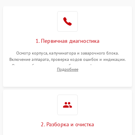
1. Первичная диагностика
Осмотр корпуса, капучинатора и заварочного блока.
Включение аппарата, проверка кодов ошибок и индикации.
Оценка работы помпы, термоблока и кофемолки на слух.
Подробнее
Измерение температуры и давления воды для выявления
локализации поломки.
2. Разборка и очистка