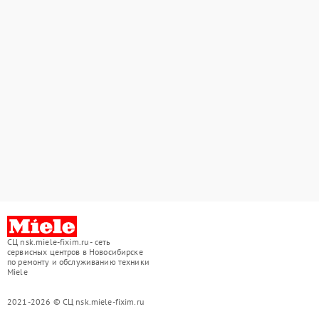
СЦ nsk.miele-fixim.ru - сеть
сервисных центров в Новосибирске
по ремонту и обслуживанию техники
Miele
2021-2026 © СЦ nsk.miele-fixim.ru