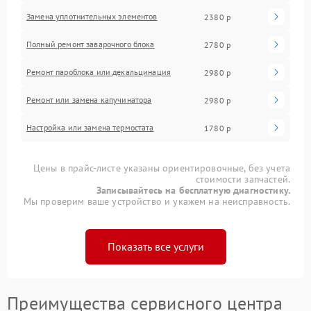
Замена уплотнительных элементов
2380 р
Полный ремонт заварочного блока
2780 р
Ремонт пароблока или декальцинация
2980 р
Ремонт или замена капучинатора
2980 р
Настройка или замена термостата
1780 р
Цены в прайс-листе указаны ориентировочные, без учета
стоимости запчастей.
Записывайтесь на бесплатную диагностику.
Мы проверим ваше устройство и укажем на неисправность.
Показать все услуги
Преимущества сервисного центра