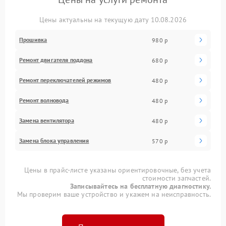
Цены актуальны на текущую дату 10.08.2026
Прошивка
980 р
Ремонт двигателя поддона
680 р
Ремонт переключателей режимов
480 р
Ремонт волновода
480 р
Замена вентилятора
480 р
Замена блока управления
570 р
Цены в прайс-листе указаны ориентировочные, без учета
стоимости запчастей.
Записывайтесь на бесплатную диагностику.
Мы проверим ваше устройство и укажем на неисправность.