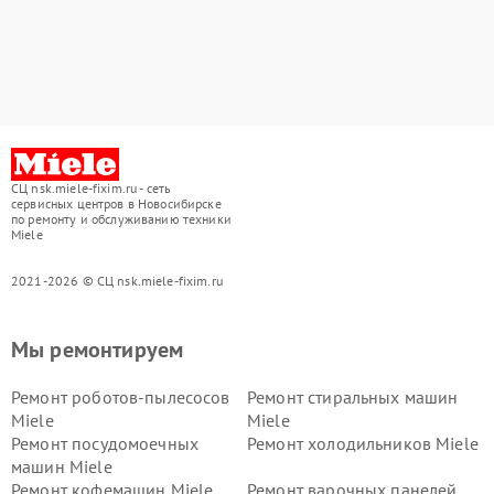
СЦ nsk.miele-fixim.ru - сеть
сервисных центров в Новосибирске
по ремонту и обслуживанию техники
Miele
2021-2026 © СЦ nsk.miele-fixim.ru
Мы ремонтируем
Ремонт роботов-пылесосов
Ремонт стиральных машин
Miele
Miele
Ремонт посудомоечных
Ремонт холодильников Miele
машин Miele
Ремонт кофемашин Miele
Ремонт варочных панелей