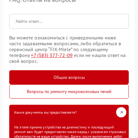
Вы можете ознакомиться с приведенными ниже
часто задаваемыми вопросами, либо обратиться в
сервисный центр “FIX-Miele” по следующему
телефону
+7 (383) 377-72-09
если не нашли ответ на
свой вопрос.
Общие вопросы
Вопросы по ремонту микроволновых печей
Какие документы вы предоставляете?
На этапе приема устройства на диагностику и последующий
ремонт вам будет предоставлен заказ-наряд с указанием страховых
обязательств на ваше устройство. Далее, после выполнения работ