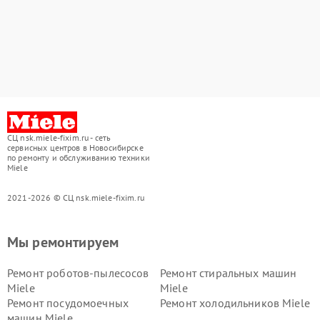
СЦ nsk.miele-fixim.ru - сеть
сервисных центров в Новосибирске
по ремонту и обслуживанию техники
Miele
2021-2026 © СЦ nsk.miele-fixim.ru
Мы ремонтируем
Ремонт роботов-пылесосов
Ремонт стиральных машин
Miele
Miele
Ремонт посудомоечных
Ремонт холодильников Miele
машин Miele