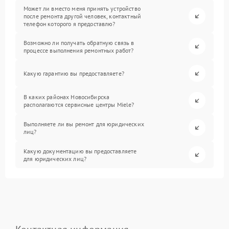
Может ли вместо меня принять устройство
после ремонта другой человек, контактный
телефон которого я предоставлю?
Возможно ли получать обратную связь в
процессе выполнения ремонтных работ?
Какую гарантию вы предоставляете?
В каких районах Новосибирска
располагаются сервисные центры Miele?
Выполняете ли вы ремонт для юридических
лиц?
Какую документацию вы предоставляете
для юридических лиц?