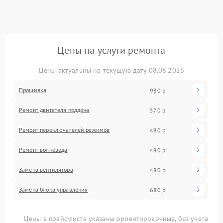
Цены на услуги ремонта
Цены актуальны на текущую дату 08.08.2026
Прошивка
980 р
Ремонт двигателя поддона
570 р
Ремонт переключателей режимов
480 р
Ремонт волновода
480 р
Замена вентилятора
480 р
Замена блока управления
680 р
Цены в прайс-листе указаны ориентировочные, без учета