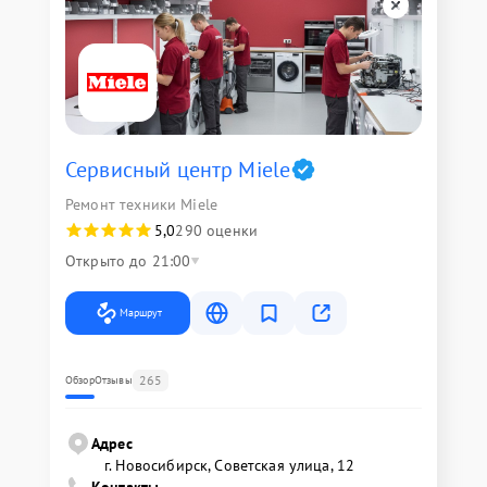
Сервисный центр Miele
Ремонт техники Miele
5,0
290 оценки
Открыто до 21:00
Маршрут
265
Обзор
Отзывы
Адрес
г. Новосибирск, Советская улица, 12