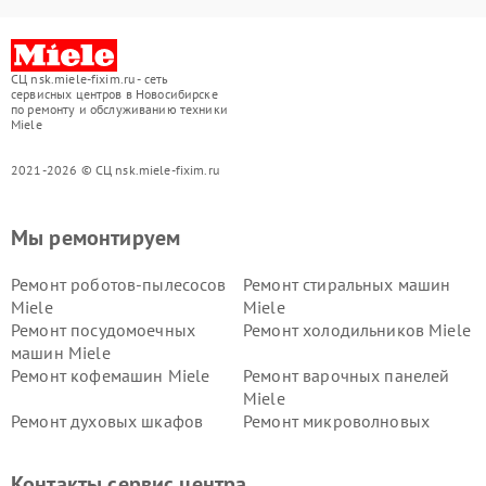
СЦ nsk.miele-fixim.ru - сеть
сервисных центров в Новосибирске
по ремонту и обслуживанию техники
Miele
2021-2026 © СЦ nsk.miele-fixim.ru
Мы ремонтируем
Ремонт роботов-пылесосов
Ремонт стиральных машин
Miele
Miele
Ремонт посудомоечных
Ремонт холодильников Miele
машин Miele
Ремонт кофемашин Miele
Ремонт варочных панелей
Miele
Ремонт духовых шкафов
Ремонт микроволновых
Miele
печей Miele
Ремонт парогенераторов
Ремонт вытяжек Miele
Контакты сервис центра