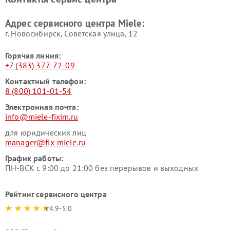
Miele
Ремонт гладильных систем
Ремонт вертикальных
Адрес сервисного центра Miele:
Miele
пылесосов Miele
г. Новосибирск, Советская улица, 12
Горячая линия:
+7 (383) 377-72-09
Контактный телефон:
8 (800) 101-01-54
Электронная почта:
info@miele-fixim.ru
для юридических лиц
manager@fix-miele.ru
График работы:
ПН-ВСК с 9:00 до 21:00 без перерывов и выходных
Рейтинг сервисного центра
4.9-5.0