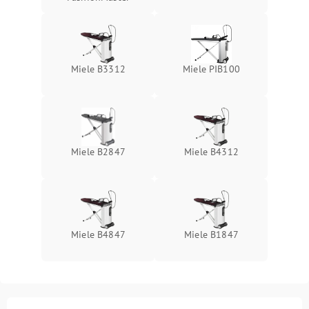
Miele B3312
Miele PIB100
Miele B2847
Miele B4312
Miele B4847
Miele B1847