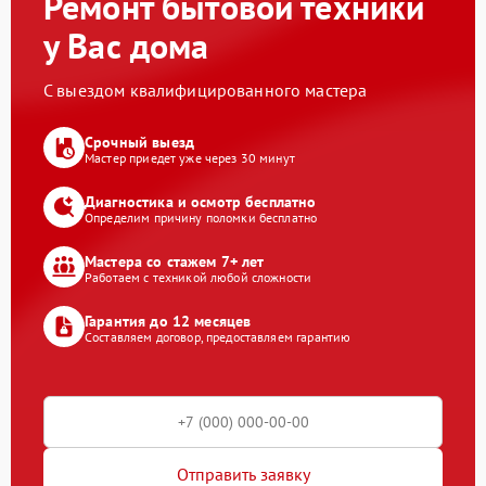
Ремонт бытовой техники
у Вас дома
С выездом квалифицированного мастера
Срочный выезд
Мастер приедет уже через 30 минут
Диагностика и осмотр бесплатно
Определим причину поломки бесплатно
Мастера со стажем 7+ лет
Работаем с техникой любой сложности
Гарантия до 12 месяцев
Составляем договор, предоставляем гарантию
Отправить заявку