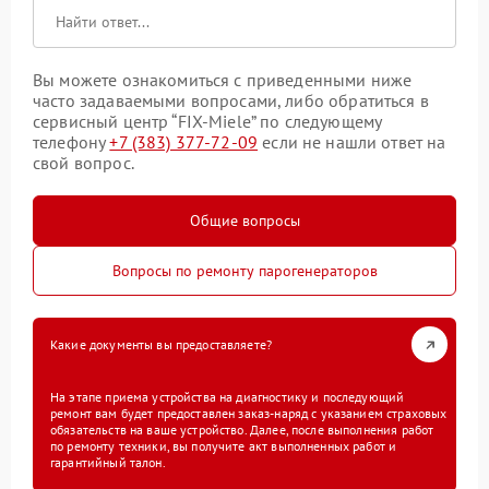
Вы можете ознакомиться с приведенными ниже
часто задаваемыми вопросами, либо обратиться в
сервисный центр “FIX-Miele” по следующему
телефону
+7 (383) 377-72-09
если не нашли ответ на
свой вопрос.
Общие вопросы
Вопросы по ремонту парогенераторов
Какие документы вы предоставляете?
На этапе приема устройства на диагностику и последующий
ремонт вам будет предоставлен заказ-наряд с указанием страховых
обязательств на ваше устройство. Далее, после выполнения работ
по ремонту техники, вы получите акт выполненных работ и
гарантийный талон.