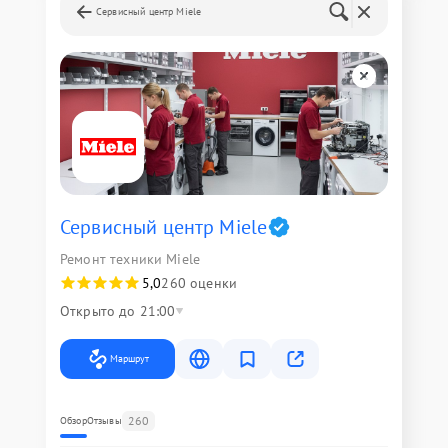
Сервисный центр Miele
Сервисный центр Miele
Ремонт техники Miele
5,0
260 оценки
Открыто до 21:00
Маршрут
260
Обзор
Отзывы