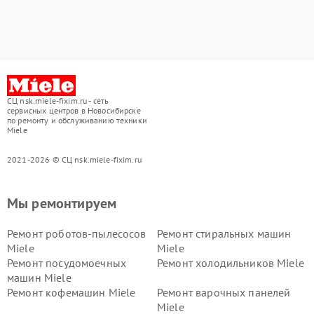
СЦ nsk.miele-fixim.ru - сеть
сервисных центров в Новосибирске
по ремонту и обслуживанию техники
Miele
2021-2026 © СЦ nsk.miele-fixim.ru
Мы ремонтируем
Ремонт роботов-пылесосов
Ремонт стиральных машин
Miele
Miele
Ремонт посудомоечных
Ремонт холодильников Miele
машин Miele
Ремонт кофемашин Miele
Ремонт варочных панелей
Miele