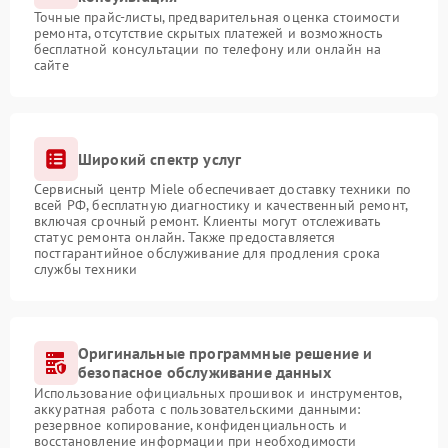
Точные прайс-листы, предварительная оценка стоимости
ремонта, отсутствие скрытых платежей и возможность
бесплатной консультации по телефону или онлайн на
сайте
Широкий спектр услуг
Сервисный центр Miele обеспечивает доставку техники по
всей РФ, бесплатную диагностику и качественный ремонт,
включая срочный ремонт. Клиенты могут отслеживать
статус ремонта онлайн. Также предоставляется
постгарантийное обслуживание для продления срока
службы техники
Оригинальные программные решение и
безопасное обслуживание данных
Использование официальных прошивок и инструментов,
аккуратная работа с пользовательскими данными:
резервное копирование, конфиденциальность и
восстановление информации при необходимости