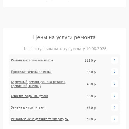
Цены на услуги ремонта
Цены актуальны на текущую дату 10.08.2026
Ремонт материнской платы
1180 р
Профилактическая чистка
530 р
Корпусный ремонт (замена резинок,
480 р
креплений, кнопок)
Очистка подошвы утюга
530 р
Замена шнура питания
680 р
Ремонт/замена датчика температуры
680 р