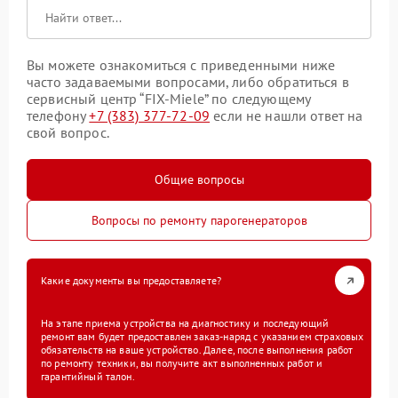
Вы можете ознакомиться с приведенными ниже
часто задаваемыми вопросами, либо обратиться в
сервисный центр “FIX-Miele” по следующему
телефону
+7 (383) 377-72-09
если не нашли ответ на
свой вопрос.
Общие вопросы
Вопросы по ремонту парогенераторов
Какие документы вы предоставляете?
На этапе приема устройства на диагностику и последующий
ремонт вам будет предоставлен заказ-наряд с указанием страховых
обязательств на ваше устройство. Далее, после выполнения работ
по ремонту техники, вы получите акт выполненных работ и
гарантийный талон.