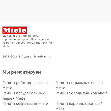
СЦ nsk.miele-fixim.ru - сеть
сервисных центров в Новосибирске
по ремонту и обслуживанию техники
Miele
2021-2026 © СЦ nsk.miele-fixim.ru
Мы ремонтируем
Ремонт роботов-пылесосов
Ремонт стиральных машин
Miele
Miele
Ремонт посудомоечных
Ремонт холодильников Miele
машин Miele
Ремонт кофемашин Miele
Ремонт варочных панелей
Miele