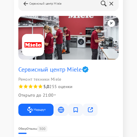
Сервисный центр Miele
Сервисный центр Miele
Ремонт техники Miele
5,0
255 оценки
Открыто до 21:00
Маршрут
300
Обзор
Отзывы