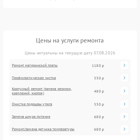
Цены на услуги ремонта
Цены актуальны на текущую дату 07.08.2026
Ремонт материнской платы
1180 р
Профилактическая чистка
530 р
Корпусный ремонт (замена резинок,
480 р
креплений, кнопок)
Очистка подошвы утюга
530 р
Замена шнура питания
680 р
Ремонт/замена датчика температуры
680 р