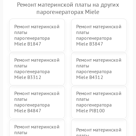
Ремонт материнской платы на других
парогенераторах Miele
Ремонт материнской
Ремонт материнской
платы
платы
парогенератора
парогенератора
Miele B1847
Miele B3847
Ремонт материнской
Ремонт материнской
платы
платы
парогенератора
парогенератора
Miele B3312
Miele B4312
Ремонт материнской
Ремонт материнской
платы
платы
парогенератора
парогенератора
Miele B4847
Miele PIB100
Ремонт материнской
Ремонт материнской
платы
платы