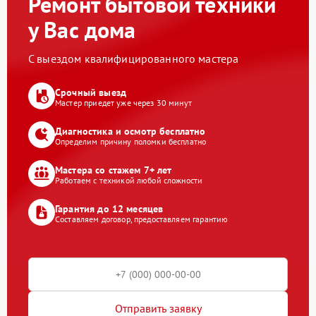
Ремонт бытовой техники
у Вас дома
С выездом квалифицированного мастера
Срочный выезд
Мастер приедет уже через 30 минут
Диагностика и осмотр бесплатно
Определим причину поломки бесплатно
Мастера со стажем 7+ лет
Работаем с техникой любой сложности
Гарантия до 12 месяцев
Составляем договор, предоставляем гарантию
Отправить заявку