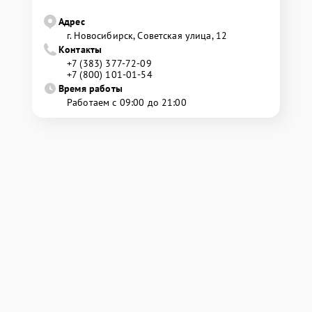
Адрес
г. Новосибирск, Советская улица, 12
Контакты
+7 (383) 377-72-09
+7 (800) 101-01-54
Время работы
Работаем с 09:00 до 21:00