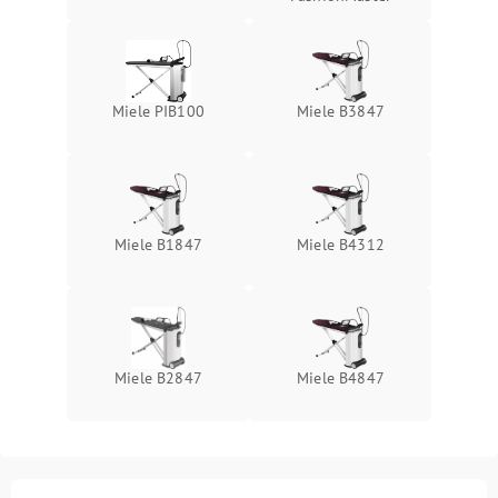
Miele PIB100
Miele B3847
Miele B1847
Miele B4312
Miele B2847
Miele B4847