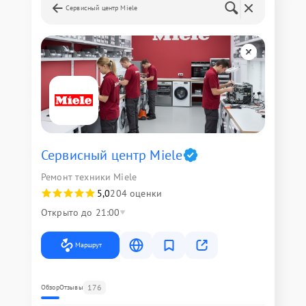
Сервисный центр Miele
Сервисный центр Miele
Ремонт техники Miele
5,0
204 оценки
Открыто до 21:00
Маршрут
176
Обзор
Отзывы