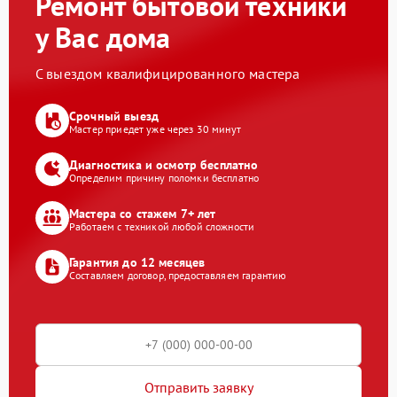
Ремонт бытовой техники
у Вас дома
С выездом квалифицированного мастера
Срочный выезд
Мастер приедет уже через 30 минут
Диагностика и осмотр бесплатно
Определим причину поломки бесплатно
Мастера со стажем 7+ лет
Работаем с техникой любой сложности
Гарантия до 12 месяцев
Составляем договор, предоставляем гарантию
Отправить заявку