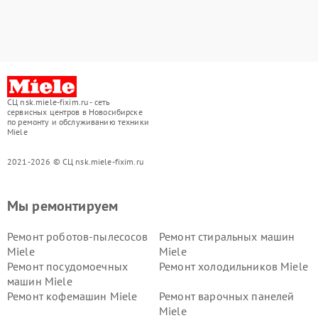
СЦ nsk.miele-fixim.ru - сеть
сервисных центров в Новосибирске
по ремонту и обслуживанию техники
Miele
2021-2026 © СЦ nsk.miele-fixim.ru
Мы ремонтируем
Ремонт роботов-пылесосов
Ремонт стиральных машин
Miele
Miele
Ремонт посудомоечных
Ремонт холодильников Miele
машин Miele
Ремонт кофемашин Miele
Ремонт варочных панелей
Miele