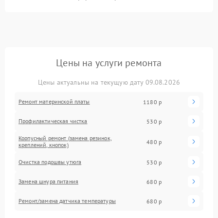
Цены на услуги ремонта
Цены актуальны на текущую дату 09.08.2026
Ремонт материнской платы
1180 р
Профилактическая чистка
530 р
Корпусный ремонт (замена резинок,
480 р
креплений, кнопок)
Очистка подошвы утюга
530 р
Замена шнура питания
680 р
Ремонт/замена датчика температуры
680 р