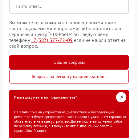
Вы можете ознакомиться с приведенными ниже
часто задаваемыми вопросами, либо обратиться в
сервисный центр “FIX-Miele” по следующему
телефону
+7 (383) 377-72-09
если не нашли ответ на
свой вопрос.
Общие вопросы
Вопросы по ремонту парогенераторов
Какие документы вы предоставляете?
На этапе приема устройства на диагностику и последующий
ремонт вам будет предоставлен заказ-наряд с указанием страховых
обязательств на ваше устройство. Далее, после выполнения работ
по ремонту техники, вы получите акт выполненных работ и
гарантийный талон.