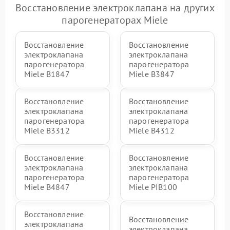
Восстановление электроклапана на других
парогенераторах Miele
Восстановление
Восстановление
электроклапана
электроклапана
парогенератора
парогенератора
Miele B1847
Miele B3847
Восстановление
Восстановление
электроклапана
электроклапана
парогенератора
парогенератора
Miele B3312
Miele B4312
Восстановление
Восстановление
электроклапана
электроклапана
парогенератора
парогенератора
Miele B4847
Miele PIB100
Восстановление
Восстановление
электроклапана
электроклапана