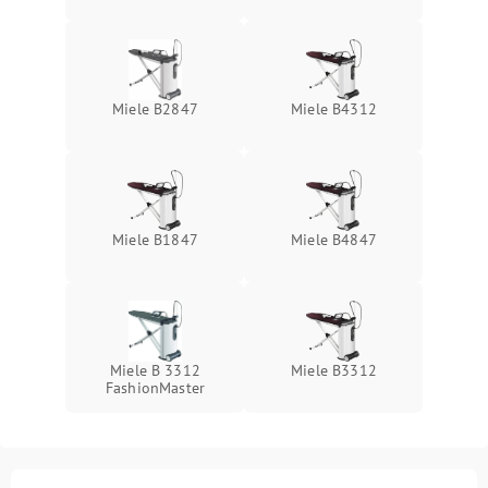
Miele B2847
Miele B4312
Miele B1847
Miele B4847
Miele B 3312
Miele B3312
FashionMaster