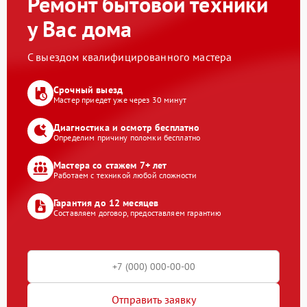
Ремонт бытовой техники
у Вас дома
С выездом квалифицированного мастера
Срочный выезд
Мастер приедет уже через 30 минут
Диагностика и осмотр бесплатно
Определим причину поломки бесплатно
Мастера со стажем 7+ лет
Работаем с техникой любой сложности
Гарантия до 12 месяцев
Составляем договор, предоставляем гарантию
Отправить заявку