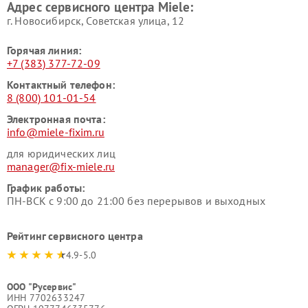
Адрес сервисного центра Miele:
Miele
пылесосов Miele
г. Новосибирск, Советская улица, 12
Горячая линия:
+7 (383) 377-72-09
Контактный телефон:
8 (800) 101-01-54
Электронная почта:
info@miele-fixim.ru
для юридических лиц
manager@fix-miele.ru
График работы:
ПН-ВСК с 9:00 до 21:00 без перерывов и выходных
Рейтинг сервисного центра
4.9-5.0
ООО "Русервис"
ИНН 7702633247