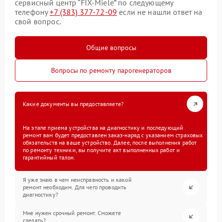
сервисный центр “FIX-Miele” по следующему
телефону
+7 (383) 377-72-09
если не нашли ответ на
свой вопрос.
Общие вопросы
Вопросы по ремонту парогенераторов
Какие документы вы предоставляете?
На этапе приема устройства на диагностику и последующий
ремонт вам будет предоставлен заказ-наряд с указанием страховых
обязательств на ваше устройство. Далее, после выполнения работ
по ремонту техники, вы получите акт выполненных работ и
гарантийный талон.
Я уже знаю в чем неисправность и какой
ремонт необходим. Для чего проводить
диагностику?
Мне нужен срочный ремонт. Сможете
сделать?