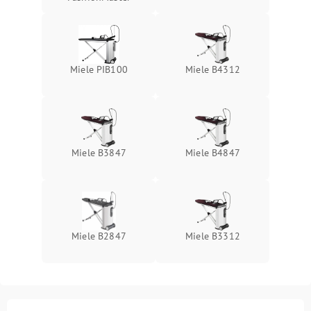
Miele PIB100
Miele B4312
Miele B3847
Miele B4847
Miele B2847
Miele B3312