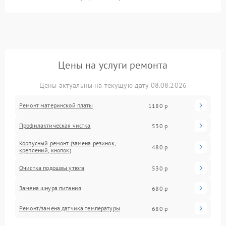
Цены на услуги ремонта
Цены актуальны на текущую дату 08.08.2026
Ремонт материнской платы
1180 р
Профилактическая чистка
530 р
Корпусный ремонт (замена резинок,
480 р
креплений, кнопок)
Очистка подошвы утюга
530 р
Замена шнура питания
680 р
Ремонт/замена датчика температуры
680 р