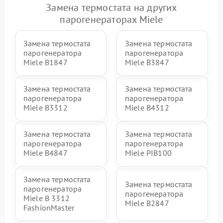
Замена термостата на других
парогенераторах Miele
Замена термостата
Замена термостата
парогенератора
парогенератора
Miele B1847
Miele B3847
Замена термостата
Замена термостата
парогенератора
парогенератора
Miele B3312
Miele B4312
Замена термостата
Замена термостата
парогенератора
парогенератора
Miele B4847
Miele PIB100
Замена термостата
Замена термостата
парогенератора
парогенератора
Miele B 3312
Miele B2847
FashionMaster