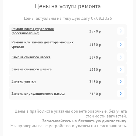
Цены на услуги ремонта
Цены актуальны на текущую дату 07.08.2026
Ремонт платы управления
2570 р
(восстановление)
Ремонт или замена дозатора моющих
1180 р
средств
Замена сливного насоса
1570 р
Замена сливного шланга
1230 р
Замена улитки
3430 р
Замена циркуляционного насоса
2180 р
Цены в прайс-листе указаны ориентировочные, без учета
стоимости запчастей.
Записывайтесь на бесплатную диагностику.
Мы проверим ваше устройство и укажем на неисправность.