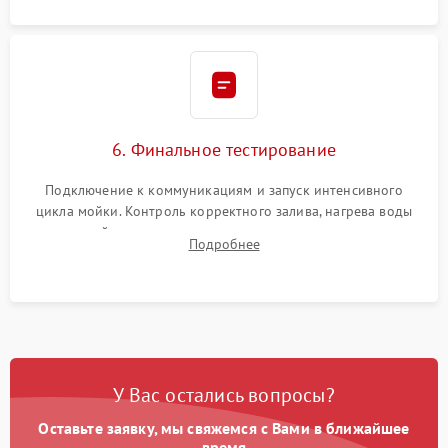
6. Финальное тестирование
Подключение к коммуникациям и запуск интенсивного
цикла мойки. Контроль корректного залива, нагрева воды
до нужной температуры, отсутствия посторонних шумов,
Подробнее
штатного слива и абсолютной сухости в поддоне.
У Вас остались вопросы?
Оставьте заявку, мы свяжемся с Вами в ближайшее
время