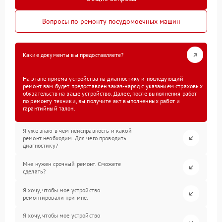
Вопросы по ремонту посудомоечных машин
Какие документы вы предоставляете?
На этапе приема устройства на диагностику и последующий
ремонт вам будет предоставлен заказ-наряд с указанием страховых
обязательств на ваше устройство. Далее, после выполнения работ
по ремонту техники, вы получите акт выполненных работ и
гарантийный талон.
Я уже знаю в чем неисправность и какой
ремонт необходим. Для чего проводить
диагностику?
Мне нужен срочный ремонт. Сможете
сделать?
Я хочу, чтобы мое устройство
ремонтировали при мне.
Я хочу, чтобы мое устройство