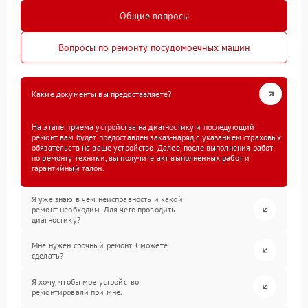
Общие вопросы
Вопросы по ремонту посудомоечных машин
Какие документы вы предоставляете?
На этапе приема устройства на диагностику и последующий
ремонт вам будет предоставлен заказ-наряд с указанием страховых
обязательств на ваше устройство. Далее, после выполнения работ
по ремонту техники, вы получите акт выполненных работ и
гарантийный талон.
Я уже знаю в чем неисправность и какой
ремонт необходим. Для чего проводить
диагностику?
Мне нужен срочный ремонт. Сможете
сделать?
Я хочу, чтобы мое устройство
ремонтировали при мне.