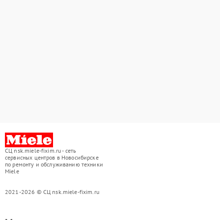
СЦ nsk.miele-fixim.ru - сеть
сервисных центров в Новосибирске
по ремонту и обслуживанию техники
Miele
2021-2026 © СЦ nsk.miele-fixim.ru