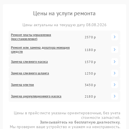
Цены на услуги ремонта
Цены актуальны на текущую дату 08.08.2026
Ремонт платы управления
2570 р
(восстановление)
Ремонт или замена дозатора моющих
1180 р
средств
Замена сливного насоса
1570 р
Замена сливного шланга
1230 р
Замена улитки
3430 р
Замена циркуляционного насоса
2180 р
Цены в прайс-листе указаны ориентировочные, без учета
стоимости запчастей.
Записывайтесь на бесплатную диагностику.
Мы проверим ваше устройство и укажем на неисправность.