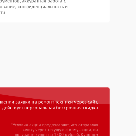
ументов, аккуратная работа с
ование, конфиденциальность и
сти
ении заявки на ремонт техники через сайт,
действует персональная бессрочная скидка
*Условия акции предполагают, что отправляя
заявку через текущую форму акции, вы
получаете купон на 1500 рублей. Купоном