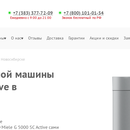
+7 (383) 377-72-09
+7 (800) 101-01-54
Ежедневно с 9:00 до 21:00
Звонок бесплатный по РФ
ны
О нас
Отзывы
Доставка
Гарантии
Акции и скидки
Зая
в Новосибирске
ной машины
ve в
е
iele G 5000 SC Active сами