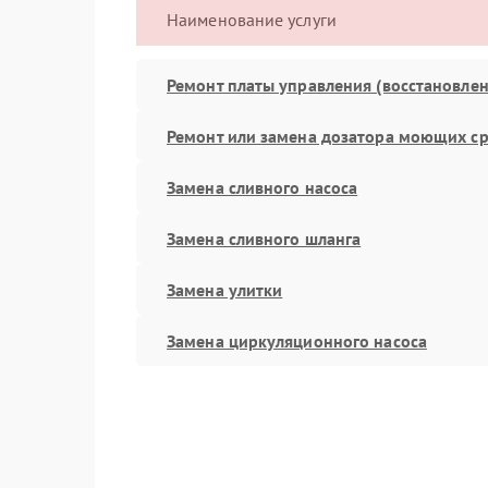
Наименование услуги
Ремонт платы управления (восстановлен
Ремонт или замена дозатора моющих ср
Замена сливного насоса
Замена сливного шланга
Замена улитки
Замена циркуляционного насоса