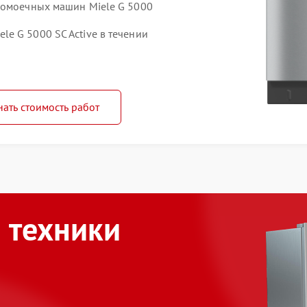
домоечных машин Miele G 5000
e G 5000 SC Active в течении
нать стоимость работ
 техники