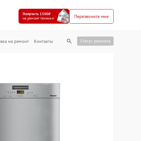
Получить 1500₽
Перезвоните мне
на ремонт техники
Статус ремонта
вка на ремонт
Контакты