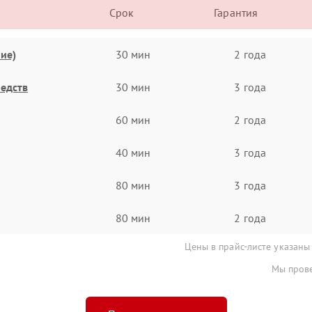
Срок
Гарантия
ие)
30 мин
2 года
едств
30 мин
3 года
60 мин
2 года
40 мин
3 года
80 мин
3 года
80 мин
2 года
Цены в прайс-листе указаны
Мы прове