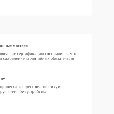
ванные мастера
рошедшие сертификацию специалисты, что
 и сохранение гарантийных обязательств
онт
ровести экспресс-диагностику и
руя время без устройства