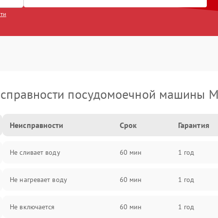
сти
справности посудомоечной машины M
Неисправности
Срок
Гарантия
Не сливает воду
60 мин
1 год
Не нагревает воду
60 мин
1 год
Не включается
60 мин
1 год