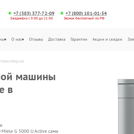
+7 (383) 377-72-09
+7 (800) 101-01-54
Ежедневно с 9:00 до 21:00
Звонок бесплатный по РФ
ны
О нас
Отзывы
Доставка
Гарантии
Акции и скидки
Зая
 Новосибирске
ной машины
e в
е
iele G 5000 U Active сами