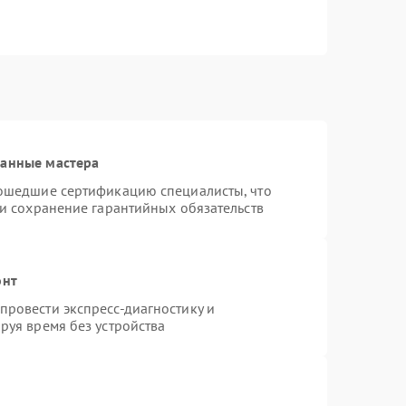
ванные мастера
рошедшие сертификацию специалисты, что
 и сохранение гарантийных обязательств
онт
ровести экспресс-диагностику и
руя время без устройства