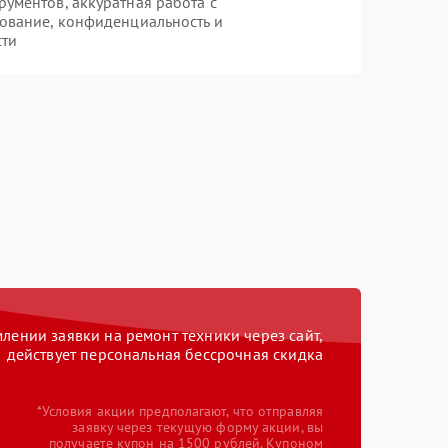
ументов, аккуратная работа с
ование, конфиденциальность и
сти
ении заявки на ремонт техники через сайт,
действует персональная бессрочная скидка
*Условия акции предполагают, что отправляя
заявку через текущую форму акции, вы
получаете купон на 1500 рублей. Купоном