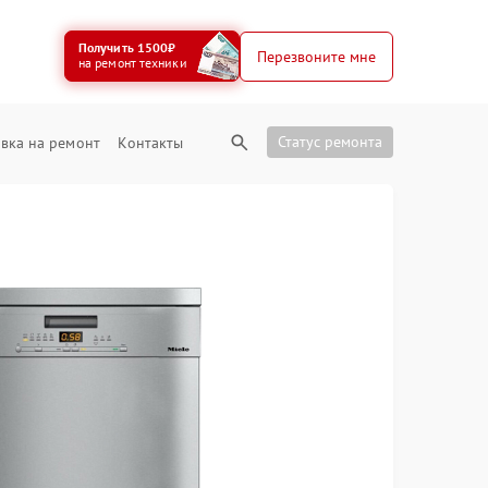
Получить 1500₽
Перезвоните мне
на ремонт техники
Статус ремонта
вка на ремонт
Контакты