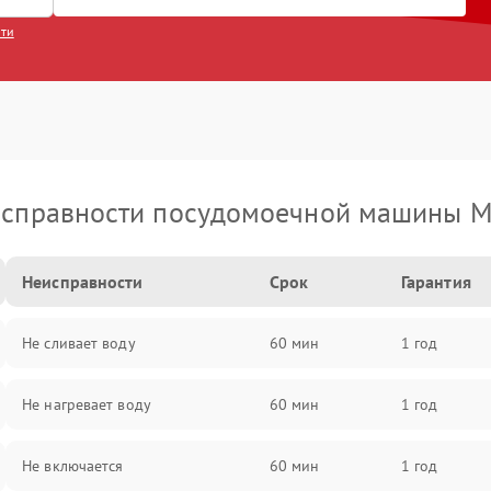
сти
справности посудомоечной машины M
Неисправности
Срок
Гарантия
Не сливает воду
60 мин
1 год
Не нагревает воду
60 мин
1 год
Не включается
60 мин
1 год