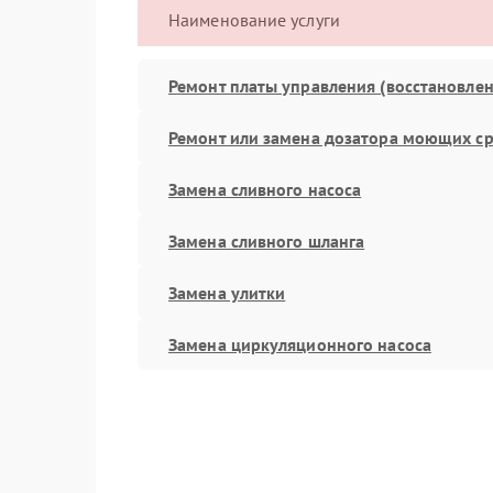
Наименование услуги
Ремонт платы управления (восстановлен
Ремонт или замена дозатора моющих ср
Замена сливного насоса
Замена сливного шланга
Замена улитки
Замена циркуляционного насоса