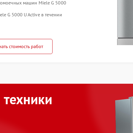
домоечных машин Miele G 5000
e G 5000 U Active в течении
нать стоимость работ
 техники