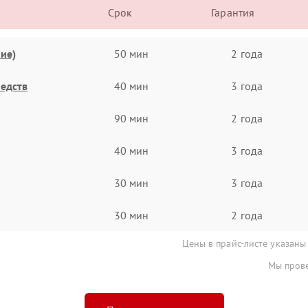
Срок
Гарантия
ие)
50 мин
2 года
едств
40 мин
3 года
90 мин
2 года
40 мин
3 года
30 мин
3 года
30 мин
2 года
Цены в прайс-листе указаны
Мы прове