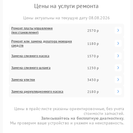
Цены на услуги ремонта
Цены актуальны на текущую дату 08.08.2026
Ремонт платы управления
2570 р
(восстановление)
Ремонт или замена дозатора моющих
1180 р
средств
Замена сливного насоса
1570 р
Замена сливного шланга
1230 р
Замена улитки
3430 р
Замена циркуляционного насоса
2180 р
Цены в прайс-листе указаны ориентировочные, без учета
стоимости запчастей.
Записывайтесь на бесплатную диагностику.
Мы проверим ваше устройство и укажем на неисправность.