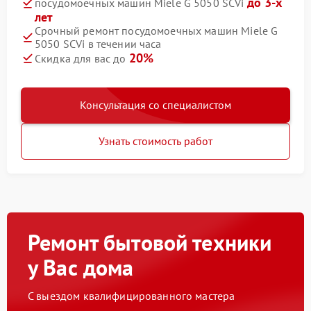
до 3-х
посудомоечных машин Miele G 5050 SCVi
лет
Срочный ремонт посудомоечных машин Miele G
5050 SCVi в течении часа
20%
Скидка для вас до
Консультация со специалистом
Узнать стоимость работ
Ремонт бытовой техники
у Вас дома
С выездом квалифицированного мастера