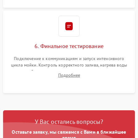
6. Финальное тестирование
Подключение к коммуникациям и запуск интенсивного
цикла мойки. Контроль корректного залива, нагрева воды
до нужной температуры, отсутствия посторонних шумов,
Подробнее
штатного слива и абсолютной сухости в поддоне.
У Вас остались вопросы?
Оставьте заявку, мы свяжемся с Вами в ближайшее
время