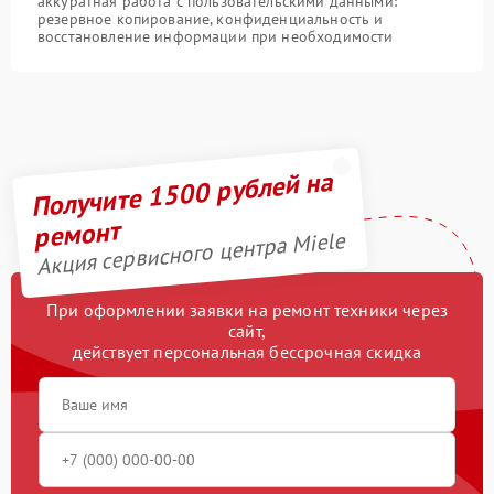
аккуратная работа с пользовательскими данными:
резервное копирование, конфиденциальность и
восстановление информации при необходимости
Получите 1500 рублей на
ремонт
Акция сервисного центра Miele
При оформлении заявки на ремонт техники через
сайт,
действует персональная бессрочная скидка