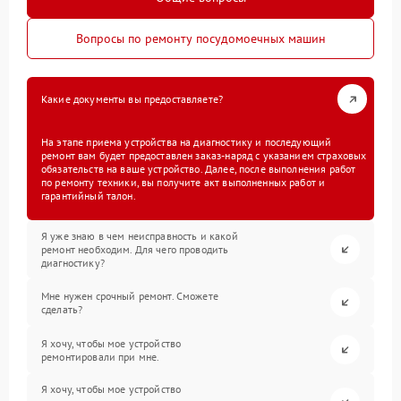
Вопросы по ремонту посудомоечных машин
Какие документы вы предоставляете?
На этапе приема устройства на диагностику и последующий
ремонт вам будет предоставлен заказ-наряд с указанием страховых
обязательств на ваше устройство. Далее, после выполнения работ
по ремонту техники, вы получите акт выполненных работ и
гарантийный талон.
Я уже знаю в чем неисправность и какой
ремонт необходим. Для чего проводить
диагностику?
Мне нужен срочный ремонт. Сможете
сделать?
Я хочу, чтобы мое устройство
ремонтировали при мне.
Я хочу, чтобы мое устройство