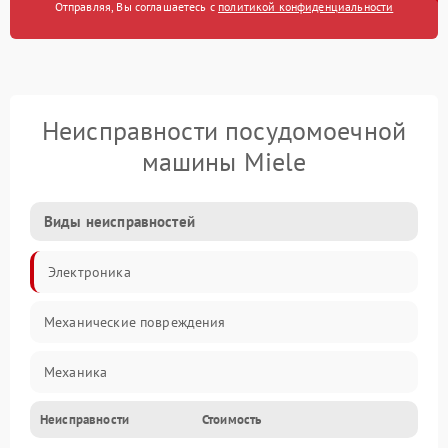
Отправляя, Вы соглашаетесь с
политикой конфиденциальности
Неисправности посудомоечной
машины Miele
Виды неисправностей
Электроника
Механические повреждения
Механика
Неисправности
Стоимость
Управление