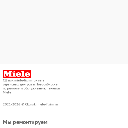
СЦ nsk.miele-fixim.ru - сеть
сервисных центров в Новосибирске
по ремонту и обслуживанию техники
Miele
2021-2026 © СЦ nsk.miele-fixim.ru
Мы ремонтируем