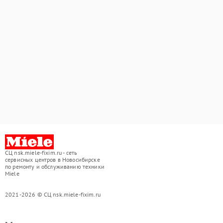
СЦ nsk.miele-fixim.ru - сеть
сервисных центров в Новосибирске
по ремонту и обслуживанию техники
Miele
2021-2026 © СЦ nsk.miele-fixim.ru