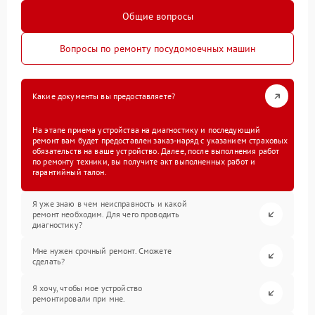
Общие вопросы
Вопросы по ремонту посудомоечных машин
Какие документы вы предоставляете?
На этапе приема устройства на диагностику и последующий
ремонт вам будет предоставлен заказ-наряд с указанием страховых
обязательств на ваше устройство. Далее, после выполнения работ
по ремонту техники, вы получите акт выполненных работ и
гарантийный талон.
Я уже знаю в чем неисправность и какой
ремонт необходим. Для чего проводить
диагностику?
Мне нужен срочный ремонт. Сможете
сделать?
Я хочу, чтобы мое устройство
ремонтировали при мне.