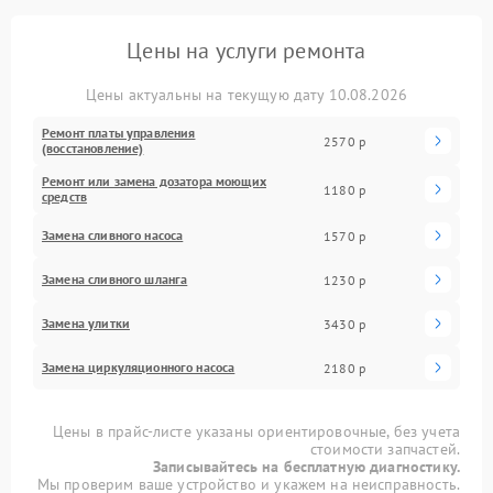
Цены на услуги ремонта
Цены актуальны на текущую дату 10.08.2026
Ремонт платы управления
2570 р
(восстановление)
Ремонт или замена дозатора моющих
1180 р
средств
Замена сливного насоса
1570 р
Замена сливного шланга
1230 р
Замена улитки
3430 р
Замена циркуляционного насоса
2180 р
Цены в прайс-листе указаны ориентировочные, без учета
стоимости запчастей.
Записывайтесь на бесплатную диагностику.
Мы проверим ваше устройство и укажем на неисправность.