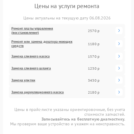
Цены на услуги ремонта
Цены актуальны на текущую дату 06.08.2026
Ремонт платы управления
2570 р
(восстановление)
Ремонт или замена дозатора моющих
1180 р
средств
Замена сливного насоса
1570 р
Замена сливного шланга
1230 р
Замена улитки
3430 р
Замена циркуляционного насоса
2180 р
Цены в прайс-листе указаны ориентировочные, без учета
стоимости запчастей.
Записывайтесь на бесплатную диагностику.
Мы проверим ваше устройство и укажем на неисправность.