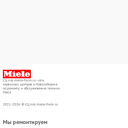
СЦ nsk.miele-fixim.ru - сеть
сервисных центров в Новосибирске
по ремонту и обслуживанию техники
Miele
2021-2026 © СЦ nsk.miele-fixim.ru
Мы ремонтируем