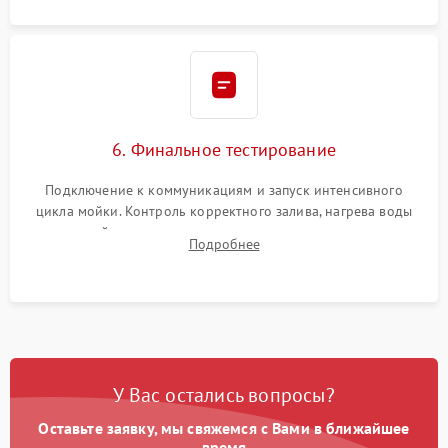
6. Финальное тестирование
Подключение к коммуникациям и запуск интенсивного
цикла мойки. Контроль корректного залива, нагрева воды
до нужной температуры, отсутствия посторонних шумов,
Подробнее
штатного слива и абсолютной сухости в поддоне.
У Вас остались вопросы?
Оставьте заявку, мы свяжемся с Вами в ближайшее
время