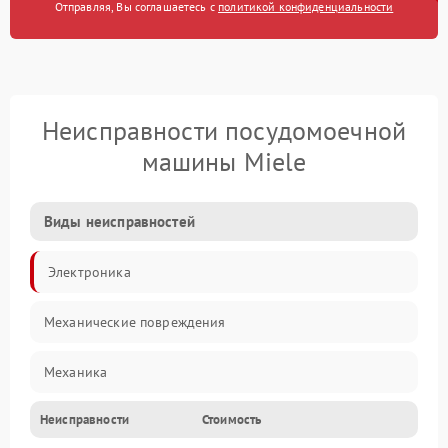
Отправляя, Вы соглашаетесь с
политикой конфиденциальности
Неисправности посудомоечной
машины Miele
Виды неисправностей
Электроника
Механические повреждения
Механика
Неисправности
Стоимость
Управление