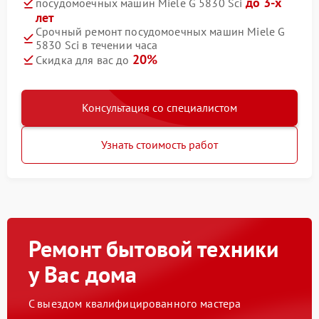
до 3-х
посудомоечных машин Miele G 5830 Sci
лет
Срочный ремонт посудомоечных машин Miele G
5830 Sci в течении часа
20%
Скидка для вас до
Консультация со специалистом
Узнать стоимость работ
Ремонт бытовой техники
у Вас дома
С выездом квалифицированного мастера