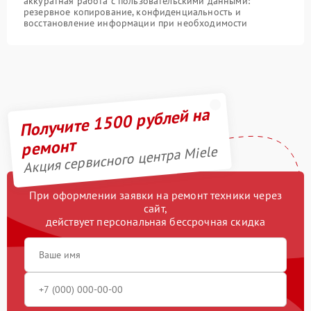
аккуратная работа с пользовательскими данными:
резервное копирование, конфиденциальность и
восстановление информации при необходимости
Получите 1500 рублей на
ремонт
Акция сервисного центра Miele
При оформлении заявки на ремонт техники через
сайт,
действует персональная бессрочная скидка