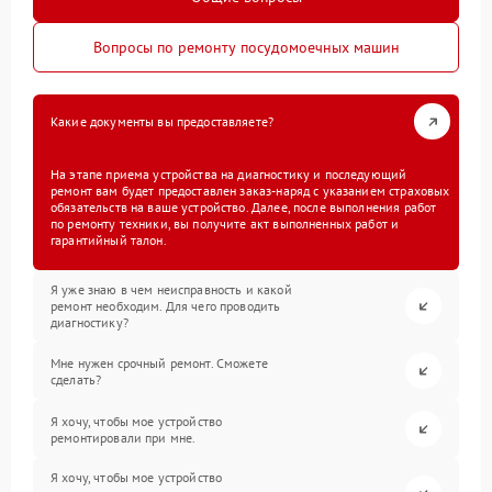
Вопросы по ремонту посудомоечных машин
Какие документы вы предоставляете?
На этапе приема устройства на диагностику и последующий
ремонт вам будет предоставлен заказ-наряд с указанием страховых
обязательств на ваше устройство. Далее, после выполнения работ
по ремонту техники, вы получите акт выполненных работ и
гарантийный талон.
Я уже знаю в чем неисправность и какой
ремонт необходим. Для чего проводить
диагностику?
Мне нужен срочный ремонт. Сможете
сделать?
Я хочу, чтобы мое устройство
ремонтировали при мне.
Я хочу, чтобы мое устройство