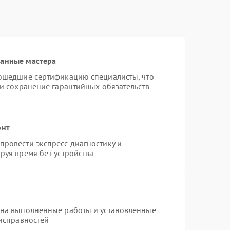
ванные мастера
рошедшие сертификацию специалисты, что
 и сохранение гарантийных обязательств
онт
ровести экспресс-диагностику и
руя время без устройства
 на выполненные работы и установленные
еисправностей