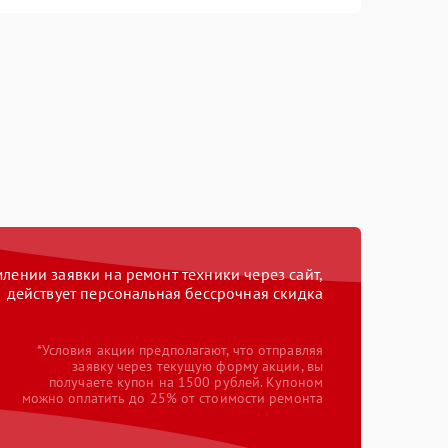
ении заявки на ремонт техники через сайт,
действует персональная бессрочная скидка
*Условия акции предполагают, что отправляя
заявку через текущую форму акции, вы
получаете купон на 1500 рублей. Купоном
можно оплатить до 25% от стоимости ремонта