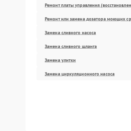
Ремонт платы управления (восстановлен
Ремонт или замена дозатора моющих ср
Замена сливного насоса
Замена сливного шланга
Замена улитки
Замена циркуляционного насоса