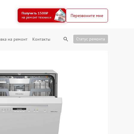
Получить 1500₽
Перезвоните мне
на ремонт техники
Статус ремонта
вка на ремонт
Контакты