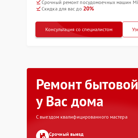
Срочный ремонт посудомоечных машин Mie
20%
Скидка для вас до
Консультация со специалистом
Уз
Ремонт бытовой
у Вас дома
С выездом квалифицированного мастера
Срочный выезд