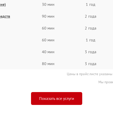
ие)
30 мин
1 год
едств
90 мин
2 года
60 мин
2 года
60 мин
1 год
40 мин
3 года
80 мин
3 года
Цены в прайс-листе указаны
Мы прове
Показать все услуги