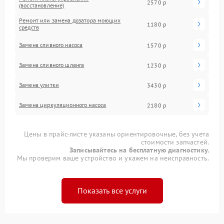
2570 р
(восстановление)
Ремонт или замена дозатора моющих
1180 р
средств
Замена сливного насоса
1570 р
Замена сливного шланга
1230 р
Замена улитки
3430 р
Замена циркуляционного насоса
2180 р
Цены в прайс-листе указаны ориентировочные, без учета
стоимости запчастей.
Записывайтесь на бесплатную диагностику.
Мы проверим ваше устройство и укажем на неисправность.
Показать все услуги