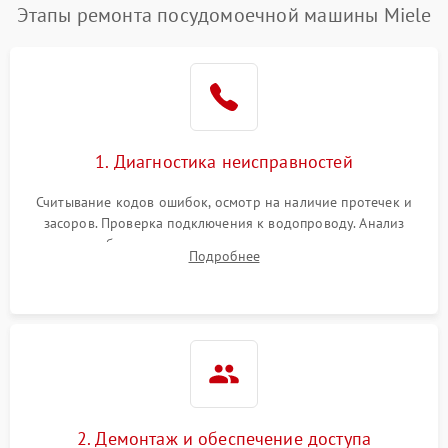
Этапы ремонта посудомоечной машины Miele
1. Диагностика неисправностей
Считывание кодов ошибок, осмотр на наличие протечек и
засоров. Проверка подключения к водопроводу. Анализ
жалоб на отсутствие слива, нагрева, вращения
Подробнее
разбрызгивателей или срабатывание системы защиты
аквастоп.
2. Демонтаж и обеспечение доступа