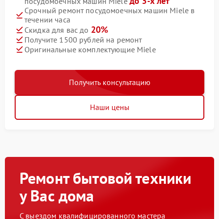
до 3-х лет
посудомоечных машин Miele
Срочный ремонт посудомоечных машин Miele в
течении часа
20%
Скидка для вас до
Получите 1500 рублей на ремонт
Оригинальные комплектующие Miele
Получить консультацию
Наши цены
Ремонт бытовой техники
у Вас дома
С выездом квалифицированного мастера