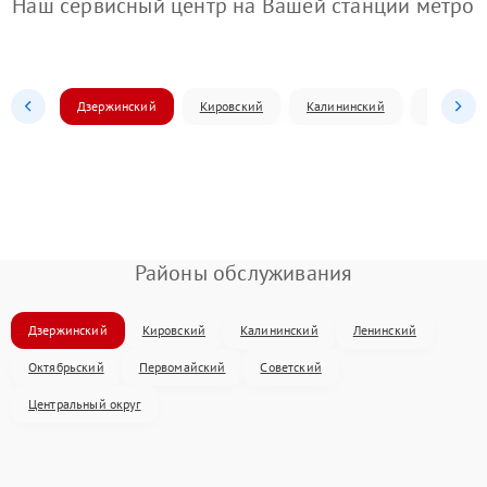
Наш сервисный центр на Вашей станции метро
Дзержинский
Кировский
Калининский
Ленински
Районы обслуживания
Дзержинский
Кировский
Калининский
Ленинский
Октябрьский
Первомайский
Советский
Центральный округ