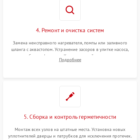
4. Ремонт и очистка систем
Замена неисправного нагревателя, помпы или заливного
шланга с аквастопом. Устранение засоров в улитке насоса,
патрубках и фильтрах. Компонентный ремонт платы
Подробнее
управления, восстановление поврежденной проводки.
5. Сборка и контроль герметичности
Монтаж всех узлов на штатные места. Установка новых
уплотнителей дверцы и патрубков для исключения протечек.