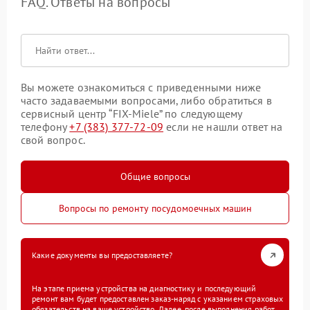
FAQ. Ответы на вопросы
Вы можете ознакомиться с приведенными ниже
часто задаваемыми вопросами, либо обратиться в
сервисный центр “FIX-Miele” по следующему
телефону
+7 (383) 377-72-09
если не нашли ответ на
свой вопрос.
Общие вопросы
Вопросы по ремонту посудомоечных машин
Какие документы вы предоставляете?
На этапе приема устройства на диагностику и последующий
ремонт вам будет предоставлен заказ-наряд с указанием страховых
обязательств на ваше устройство. Далее, после выполнения работ