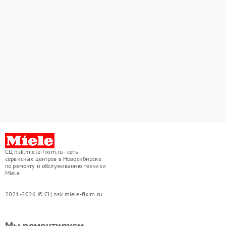
СЦ nsk.miele-fixim.ru - сеть
сервисных центров в Новосибирске
по ремонту и обслуживанию техники
Miele
2021-2026 © СЦ nsk.miele-fixim.ru
Мы ремонтируем