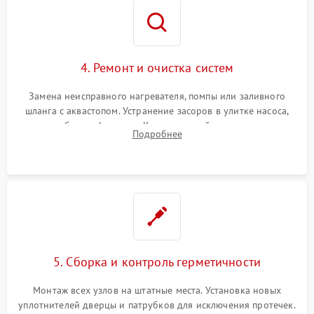
4. Ремонт и очистка систем
Замена неисправного нагревателя, помпы или заливного
шланга с аквастопом. Устранение засоров в улитке насоса,
патрубках и фильтрах. Компонентный ремонт платы
Подробнее
управления, восстановление поврежденной проводки.
5. Сборка и контроль герметичности
Монтаж всех узлов на штатные места. Установка новых
уплотнителей дверцы и патрубков для исключения протечек.