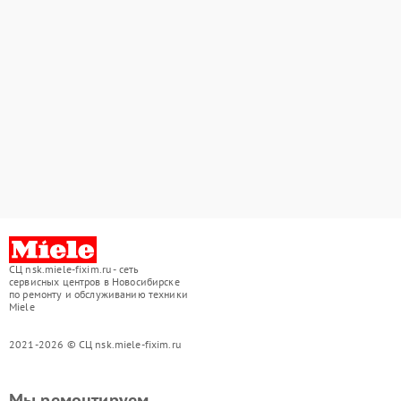
СЦ nsk.miele-fixim.ru - сеть
сервисных центров в Новосибирске
по ремонту и обслуживанию техники
Miele
2021-2026 © СЦ nsk.miele-fixim.ru
Мы ремонтируем