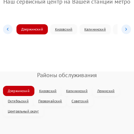
Наш сервисный центр на Вашей станции метро
Дзержинский
Кировский
Калининский
Ленински
Районы обслуживания
Дзержинский
Кировский
Калининский
Ленинский
Октябрьский
Первомайский
Советский
Центральный округ