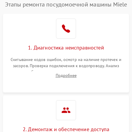
Этапы ремонта посудомоечной машины Miele
1. Диагностика неисправностей
Считывание кодов ошибок, осмотр на наличие протечек и
засоров. Проверка подключения к водопроводу. Анализ
жалоб на отсутствие слива, нагрева, вращения
Подробнее
разбрызгивателей или срабатывание системы защиты
аквастоп.
2. Демонтаж и обеспечение доступа