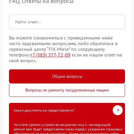
FAQ. Ответы на вопросы
Вы можете ознакомиться с приведенными ниже
часто задаваемыми вопросами, либо обратиться в
сервисный центр “FIX-Miele” по следующему
телефону
+7 (383) 377-72-09
если не нашли ответ на
свой вопрос.
Общие вопросы
Вопросы по ремонту посудомоечных машин
Какие документы вы предоставляете?
На этапе приема устройства на диагностику и последующий
ремонт вам будет предоставлен заказ-наряд с указанием страховых
обязательств на ваше устройство. Далее, после выполнения работ