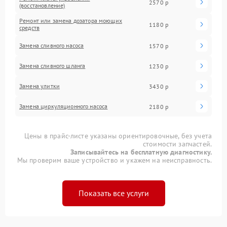
2570 р
(восстановление)
Ремонт или замена дозатора моющих
1180 р
средств
Замена сливного насоса
1570 р
Замена сливного шланга
1230 р
Замена улитки
3430 р
Замена циркуляционного насоса
2180 р
Цены в прайс-листе указаны ориентировочные, без учета
стоимости запчастей.
Записывайтесь на бесплатную диагностику.
Мы проверим ваше устройство и укажем на неисправность.
Показать все услуги