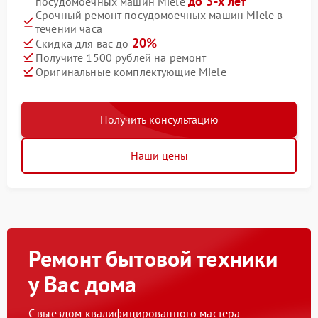
до 3-х лет
посудомоечных машин Miele
Срочный ремонт посудомоечных машин Miele в
течении часа
20%
Скидка для вас до
Получите 1500 рублей на ремонт
Оригинальные комплектующие Miele
Получить консультацию
Наши цены
Ремонт бытовой техники
у Вас дома
С выездом квалифицированного мастера