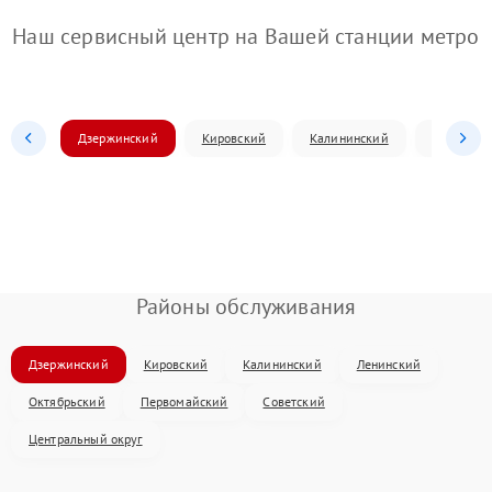
Наш сервисный центр на Вашей станции метро
Дзержинский
Кировский
Калининский
Ленински
Районы обслуживания
Дзержинский
Кировский
Калининский
Ленинский
Октябрьский
Первомайский
Советский
Центральный округ