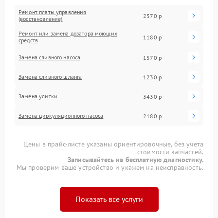
Ремонт платы управления
2570 р
(восстановление)
Ремонт или замена дозатора моющих
1180 р
средств
Замена сливного насоса
1570 р
Замена сливного шланга
1230 р
Замена улитки
3430 р
Замена циркуляционного насоса
2180 р
Цены в прайс-листе указаны ориентировочные, без учета
стоимости запчастей.
Записывайтесь на бесплатную диагностику.
Мы проверим ваше устройство и укажем на неисправность.
Показать все услуги