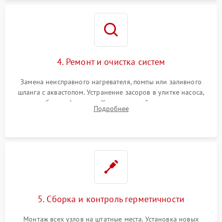
4. Ремонт и очистка систем
Замена неисправного нагревателя, помпы или заливного
шланга с аквастопом. Устранение засоров в улитке насоса,
патрубках и фильтрах. Компонентный ремонт платы
Подробнее
управления, восстановление поврежденной проводки.
5. Сборка и контроль герметичности
Монтаж всех узлов на штатные места. Установка новых