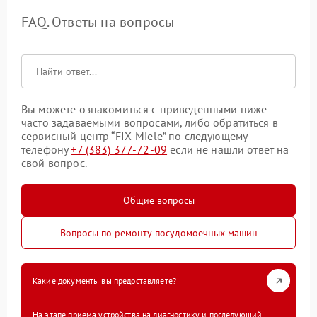
FAQ. Ответы на вопросы
Вы можете ознакомиться с приведенными ниже
часто задаваемыми вопросами, либо обратиться в
сервисный центр “FIX-Miele” по следующему
телефону
+7 (383) 377-72-09
если не нашли ответ на
свой вопрос.
Общие вопросы
Вопросы по ремонту посудомоечных машин
Какие документы вы предоставляете?
На этапе приема устройства на диагностику и последующий