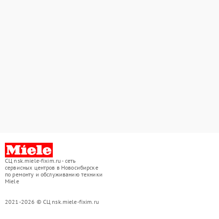
СЦ nsk.miele-fixim.ru - сеть
сервисных центров в Новосибирске
по ремонту и обслуживанию техники
Miele
2021-2026 © СЦ nsk.miele-fixim.ru