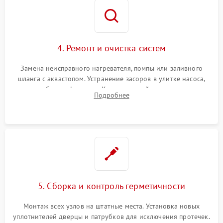
4. Ремонт и очистка систем
Замена неисправного нагревателя, помпы или заливного
шланга с аквастопом. Устранение засоров в улитке насоса,
патрубках и фильтрах. Компонентный ремонт платы
Подробнее
управления, восстановление поврежденной проводки.
5. Сборка и контроль герметичности
Монтаж всех узлов на штатные места. Установка новых
уплотнителей дверцы и патрубков для исключения протечек.