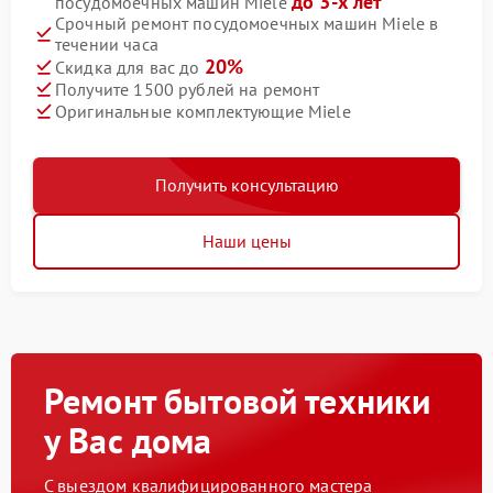
до 3-х лет
посудомоечных машин Miele
Срочный ремонт посудомоечных машин Miele в
течении часа
20%
Скидка для вас до
Получите 1500 рублей на ремонт
Оригинальные комплектующие Miele
Получить консультацию
Наши цены
Ремонт бытовой техники
у Вас дома
С выездом квалифицированного мастера