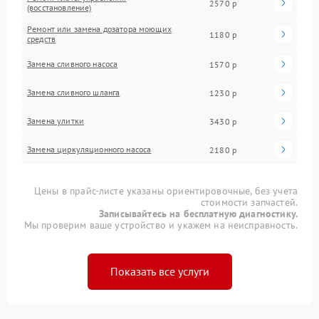
2570 р
(восстановление)
Ремонт или замена дозатора моющих
1180 р
средств
Замена сливного насоса
1570 р
Замена сливного шланга
1230 р
Замена улитки
3430 р
Замена циркуляционного насоса
2180 р
Цены в прайс-листе указаны ориентировочные, без учета
стоимости запчастей.
Записывайтесь на бесплатную диагностику.
Мы проверим ваше устройство и укажем на неисправность.
Показать все услуги