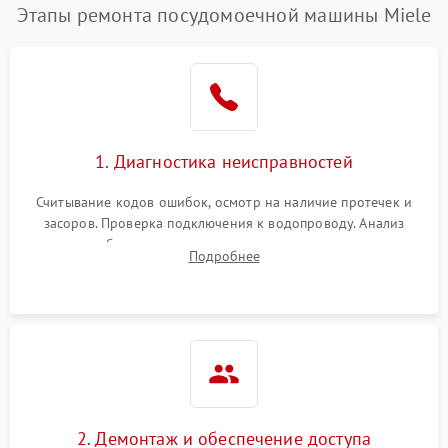
Этапы ремонта посудомоечной машины Miele
1. Диагностика неисправностей
Считывание кодов ошибок, осмотр на наличие протечек и
засоров. Проверка подключения к водопроводу. Анализ
жалоб на отсутствие слива, нагрева, вращения
Подробнее
разбрызгивателей или срабатывание системы защиты
аквастоп.
2. Демонтаж и обеспечение доступа