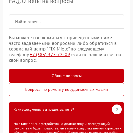
FAQ. Ответы на вопросы
Вы можете ознакомиться с приведенными ниже
часто задаваемыми вопросами, либо обратиться в
сервисный центр “FIX-Miele” по следующему
телефону
+7 (383) 377-72-09
если не нашли ответ на
свой вопрос.
Общие вопросы
Вопросы по ремонту посудомоечных машин
Какие документы вы предоставляете?
На этапе приема устройства на диагностику и последующий
ремонт вам будет предоставлен заказ-наряд с указанием страховых
обязательств на ваше устройство. Далее, после выполнения работ