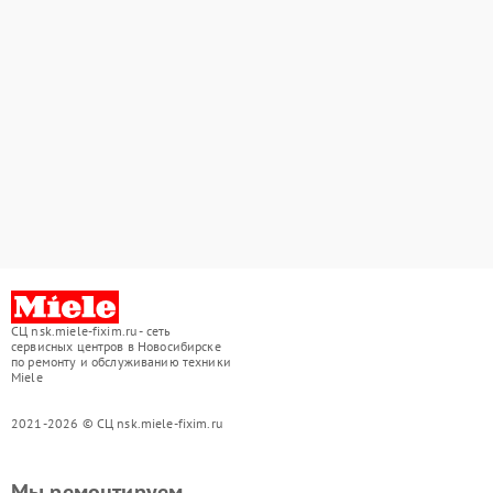
СЦ nsk.miele-fixim.ru - сеть
сервисных центров в Новосибирске
по ремонту и обслуживанию техники
Miele
2021-2026 © СЦ nsk.miele-fixim.ru
Мы ремонтируем