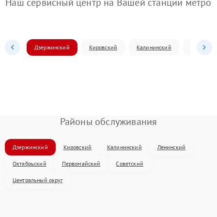
Наш сервисный центр на Вашей станции метро
Дзержинский
Кировский
Калининский
Ленински
Районы обслуживания
Дзержинский
Кировский
Калининский
Ленинский
Октябрьский
Первомайский
Советский
Центральный округ