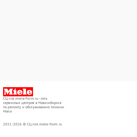
СЦ nsk.miele-fixim.ru - сеть
сервисных центров в Новосибирске
по ремонту и обслуживанию техники
Miele
2021-2026 © СЦ nsk.miele-fixim.ru