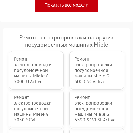
Показать все модели
Ремонт электропроводки на других
посудомоечных машинах Miele
Ремонт
Ремонт
электропроводки
электропроводки
посудомоечной
посудомоечной
машины Miele G
машины Miele G
5000 U Active
5000 SC Active
Ремонт
Ремонт
электропроводки
электропроводки
посудомоечной
посудомоечной
машины Miele G
машины Miele G
5050 SCVi
5590 SCVi SL Active