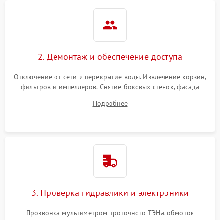
2. Демонтаж и обеспечение доступа
Отключение от сети и перекрытие воды. Извлечение корзин,
фильтров и импеллеров. Снятие боковых стенок, фасада
дверцы или нижнего поддона для прямого доступа к
Подробнее
циркуляционному насосу, ТЭНу и сливной помпе.
3. Проверка гидравлики и электроники
Прозвонка мультиметром проточного ТЭНа, обмоток