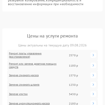
резервное копирование, конфиденциальность и
восстановление информации при необходимости
Цены на услуги ремонта
Цены актуальны на текущую дату 09.08.2026
Ремонт платы управления
2570 р
(восстановление)
Ремонт или замена дозатора моющих
1180 р
средств
Замена сливного насоса
1570 р
Замена сливного шланга
1230 р
Замена улитки
3430 р
Замена циркуляционного насоса
2180 р