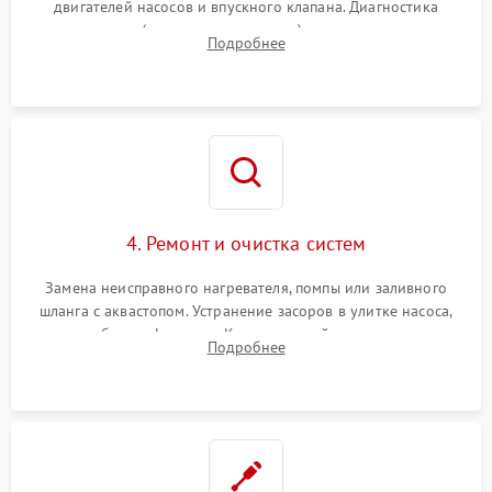
двигателей насосов и впускного клапана. Диагностика
прессостата (датчика уровня воды), датчика мутности,
Подробнее
концевика дверцы и электронного модуля управления.
4. Ремонт и очистка систем
Замена неисправного нагревателя, помпы или заливного
шланга с аквастопом. Устранение засоров в улитке насоса,
патрубках и фильтрах. Компонентный ремонт платы
Подробнее
управления, восстановление поврежденной проводки.