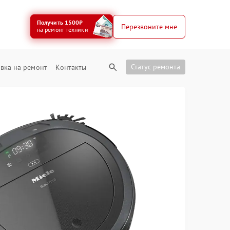
Получить 1500₽
Перезвоните мне
на ремонт техники
Статус ремонта
вка на ремонт
Контакты