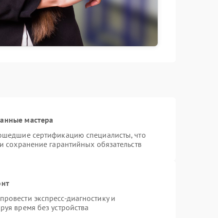
ванные мастера
рошедшие сертификацию специалисты, что
 и сохранение гарантийных обязательств
онт
ровести экспресс-диагностику и
руя время без устройства