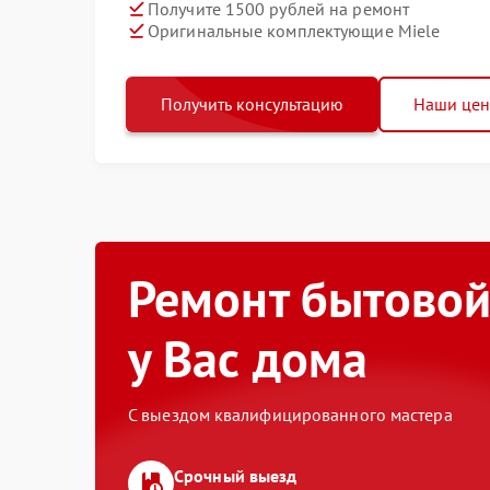
Получите 1500 рублей на ремонт
Оригинальные комплектующие Miele
Получить консультацию
Наши це
Ремонт бытовой
у Вас дома
С выездом квалифицированного мастера
Срочный выезд