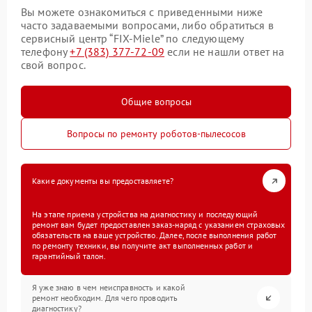
Вы можете ознакомиться с приведенными ниже
часто задаваемыми вопросами, либо обратиться в
сервисный центр “FIX-Miele” по следующему
телефону
+7 (383) 377-72-09
если не нашли ответ на
свой вопрос.
Общие вопросы
Вопросы по ремонту роботов-пылесосов
Какие документы вы предоставляете?
На этапе приема устройства на диагностику и последующий
ремонт вам будет предоставлен заказ-наряд с указанием страховых
обязательств на ваше устройство. Далее, после выполнения работ
по ремонту техники, вы получите акт выполненных работ и
гарантийный талон.
Я уже знаю в чем неисправность и какой
ремонт необходим. Для чего проводить
диагностику?