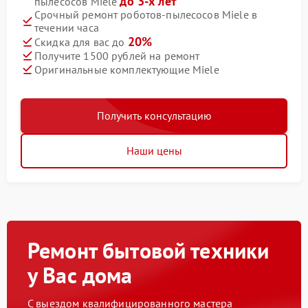
до 3-х лет
пылесосов Miele
Срочный ремонт роботов-пылесосов Miele в
течении часа
20%
Скидка для вас до
Получите 1500 рублей на ремонт
Оригинальные комплектующие Miele
Получить консультацию
Наши цены
Ремонт бытовой техники
у Вас дома
С выездом квалифицированного мастера