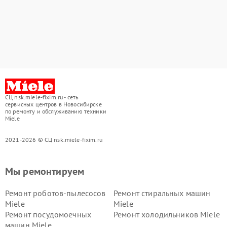
СЦ nsk.miele-fixim.ru - сеть
сервисных центров в Новосибирске
по ремонту и обслуживанию техники
Miele
2021-2026 © СЦ nsk.miele-fixim.ru
Мы ремонтируем
Ремонт роботов-пылесосов
Ремонт стиральных машин
Miele
Miele
Ремонт посудомоечных
Ремонт холодильников Miele
машин Miele