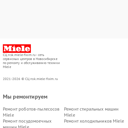
СЦ nsk.miele-fixim.ru - сеть
сервисных центров в Новосибирске
по ремонту и обслуживанию техники
Miele
2021-2026 © СЦ nsk.miele-fixim.ru
Мы ремонтируем
Ремонт роботов-пылесосов
Ремонт стиральных машин
Miele
Miele
Ремонт посудомоечных
Ремонт холодильников Miele
машин Miele