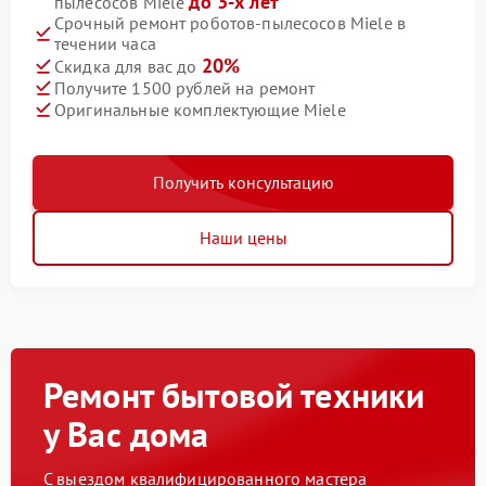
до 3-х лет
пылесосов Miele
Срочный ремонт роботов-пылесосов Miele в
течении часа
20%
Скидка для вас до
Получите 1500 рублей на ремонт
Оригинальные комплектующие Miele
Получить консультацию
Наши цены
Ремонт бытовой техники
у Вас дома
С выездом квалифицированного мастера