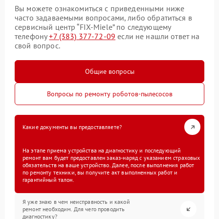
Вы можете ознакомиться с приведенными ниже
часто задаваемыми вопросами, либо обратиться в
сервисный центр “FIX-Miele” по следующему
телефону
+7 (383) 377-72-09
если не нашли ответ на
свой вопрос.
Общие вопросы
Вопросы по ремонту роботов-пылесосов
Какие документы вы предоставляете?
На этапе приема устройства на диагностику и последующий
ремонт вам будет предоставлен заказ-наряд с указанием страховых
обязательств на ваше устройство. Далее, после выполнения работ
по ремонту техники, вы получите акт выполненных работ и
гарантийный талон.
Я уже знаю в чем неисправность и какой
ремонт необходим. Для чего проводить
диагностику?