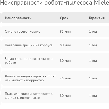
Неисправности робота-пылесоса Miel
Неисправности
Срок
Гарантия
Сильно греется корпус
85 мин
1 год
Появление трещин на корпуса
80 мин
1 год
Запах химии или пластика при
80 мин
1 год
работе
Лампочки индикаторов не горят
75 мин
1 год
или мигают некорректно
Пыль или волосы застревают в
80 мин
1 год
щетках слишком часто