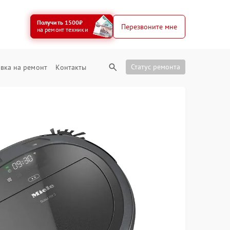
Получить 1500₽
Перезвоните мне
на ремонт техники
Статус ремонта
вка на ремонт
Контакты