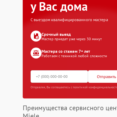
у Вас дома
С выездом квалифицированного мастера
Срочный выезд
Мастер приедет уже через 30 минут
Мастера со стажем 7+ лет
Работаем с техникой любой сложности
Отправить 
Отправляя, Вы соглашаетесь с политикой конфиденциальност
Преимущества сервисного цен
Miele