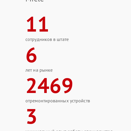
11
сотрудников в штате
6
лет на рынке
2469
отремонтированных устройств
3