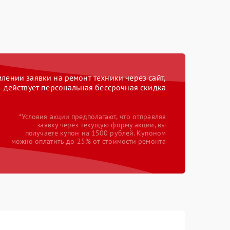
ении заявки на ремонт техники через сайт,
действует персональная бессрочная скидка
*Условия акции предполагают, что отправляя
заявку через текущую форму акции, вы
получаете купон на 1500 рублей. Купоном
можно оплатить до 25% от стоимости ремонта