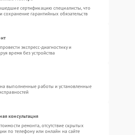
рошедшие сертификацию специалисты, что
 и сохранение гарантийных обязательств
онт
ровести экспресс-диагностику и
руя время без устройства
 на выполненные работы и установленные
еисправностей
ная консультация
тоимости ремонта, отсутствие скрытых
ции по телефону или онлайн на сайте