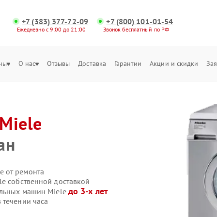
+7 (383) 377-72-09
+7 (800) 101-01-54
Ежедневно с 9:00 до 21:00
Звонок бесплатный по РФ
ны
О нас
Отзывы
Доставка
Гарантии
Акции и скидки
Зая
Miele
ан
е от ремонта
le собственной доставкой
до 3-х лет
альных машин Miele
 течении часа