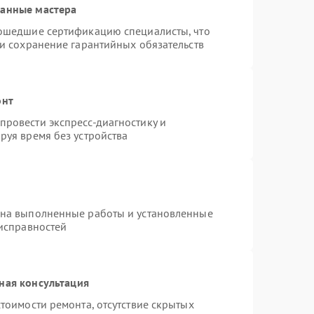
ванные мастера
рошедшие сертификацию специалисты, что
 и сохранение гарантийных обязательств
онт
ровести экспресс-диагностику и
руя время без устройства
 на выполненные работы и установленные
еисправностей
ная консультация
тоимости ремонта, отсутствие скрытых