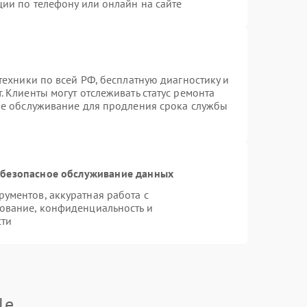
ции по телефону или онлайн на сайте
техники по всей РФ, бесплатную диагностику и
 Клиенты могут отслеживать статус ремонта
ое обслуживание для продления срока службы
безопасное обслуживание данных
ументов, аккуратная работа с
ование, конфиденциальность и
сти
le