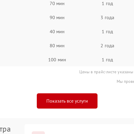
70 мин
1 год
90 мин
3 года
40 мин
1 год
80 мин
2 года
100 мин
1 год
Цены в прайс-листе указаны
Мы прове
Показать все услуги
тра