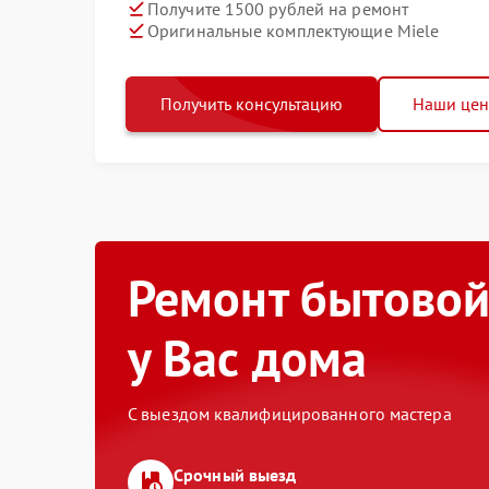
Получите 1500 рублей на ремонт
Оригинальные комплектующие Miele
Получить консультацию
Наши це
Ремонт бытовой
у Вас дома
С выездом квалифицированного мастера
Срочный выезд