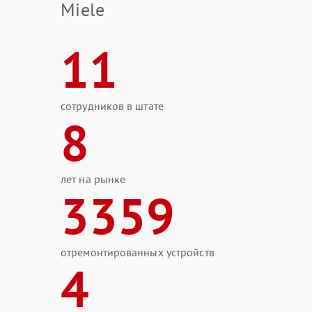
Miele
11
сотрудников в штате
8
лет на рынке
3359
отремонтированных устройств
4