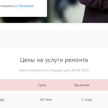
оглашаетесь с
Политикой
Цены на услуги ремонта
Цены актуальны на текущую дату 08.08.2026
Срок
Гарантия
ие)
60 мин
2 года