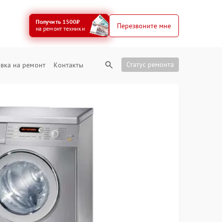
Получить 1500₽
Перезвоните мне
на ремонт техники
Статус ремонта
вка на ремонт
Контакты