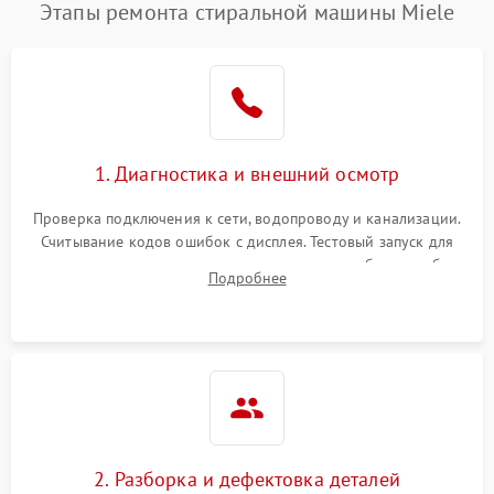
Этапы ремонта стиральной машины Miele
1. Диагностика и внешний осмотр
Проверка подключения к сети, водопроводу и канализации.
Считывание кодов ошибок с дисплея. Тестовый запуск для
выявления посторонних шумов, протечек или сбоев в работе
Подробнее
электронного модуля управления.
2. Разборка и дефектовка деталей