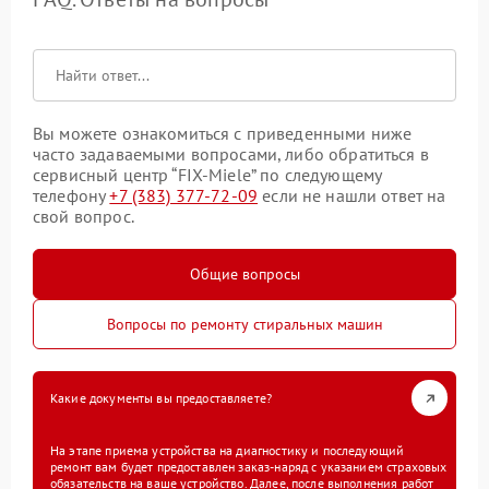
Вы можете ознакомиться с приведенными ниже
часто задаваемыми вопросами, либо обратиться в
сервисный центр “FIX-Miele” по следующему
телефону
+7 (383) 377-72-09
если не нашли ответ на
свой вопрос.
Общие вопросы
Вопросы по ремонту стиральных машин
Какие документы вы предоставляете?
На этапе приема устройства на диагностику и последующий
ремонт вам будет предоставлен заказ-наряд с указанием страховых
обязательств на ваше устройство. Далее, после выполнения работ