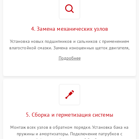
4. Замена механических узлов
Установка новых подшипников и сальников с применением
влагостойкой смазки. Замена изношенных щеток двигателя,
порванного ремня привода, неисправного сливного насоса
Подробнее
или поврежденной резиновой манжеты.
5. Сборка и герметизация системы
Монтаж всех узлов в обратном порядке. Установка бака на
пружины и амортизаторы. Подключение патрубков с