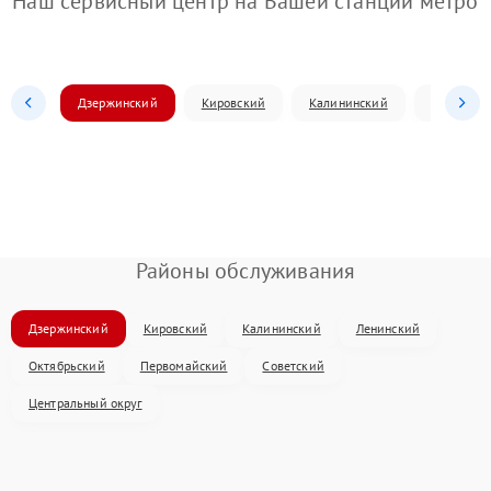
Наш сервисный центр на Вашей станции метро
Дзержинский
Кировский
Калининский
Ленински
Районы обслуживания
Дзержинский
Кировский
Калининский
Ленинский
Октябрьский
Первомайский
Советский
Центральный округ