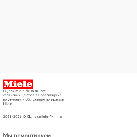
СЦ nsk.miele-fixim.ru - сеть
сервисных центров в Новосибирске
по ремонту и обслуживанию техники
Miele
2021-2026 © СЦ nsk.miele-fixim.ru
Мы ремонтируем