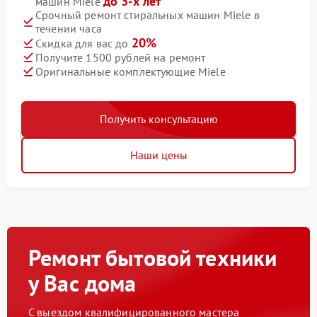
до 3-х лет
машин Miele
Срочный ремонт стиральных машин Miele в
течении часа
20%
Скидка для вас до
Получите 1500 рублей на ремонт
Оригинальные комплектующие Miele
Получить консультацию
Наши цены
Ремонт бытовой техники
у Вас дома
С выездом квалифицированного мастера