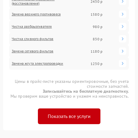
2430 р
(восстановление)
Замена верхнего противовеса
1580 р
Чистка разбрызгивателя
980 р
Чистка сливного фильтра
830 р
Замена сетевого фильтра
1180 р
Замена жгута электропроводки
1230 р
Цены в прайс-листе указаны ориентировочные, без учета
стоимости запчастей.
Записывайтесь на бесплатную диагностику.
Мы проверим ваше устройство и укажем на неисправность.
Показать все услуги