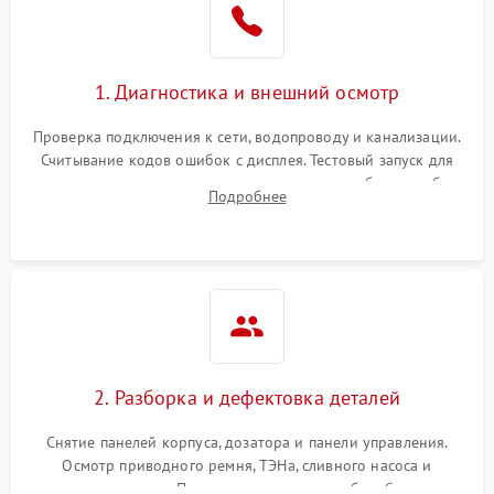
1. Диагностика и внешний осмотр
Проверка подключения к сети, водопроводу и канализации.
Считывание кодов ошибок с дисплея. Тестовый запуск для
выявления посторонних шумов, протечек или сбоев в работе
Подробнее
электронного модуля управления.
2. Разборка и дефектовка деталей
Снятие панелей корпуса, дозатора и панели управления.
Осмотр приводного ремня, ТЭНа, сливного насоса и
амортизаторов. Проверка подшипников барабана и