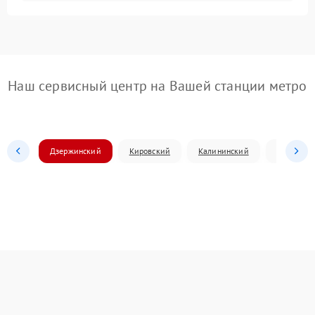
Наш сервисный центр на Вашей станции метро
Дзержинский
Кировский
Калининский
Ленински