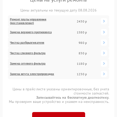
Цены актуальны на текущую дату 08.08.2026
Ремонт платы управления
2430 р
(восстановление)
Замена верхнего противовеса
1580 р
Чистка разбрызгивателя
980 р
Чистка сливного фильтра
830 р
Замена сетевого фильтра
1180 р
Замена жгута электропроводки
1230 р
Цены в прайс-листе указаны ориентировочные, без учета
стоимости запчастей.
Записывайтесь на бесплатную диагностику.
Мы проверим ваше устройство и укажем на неисправность.