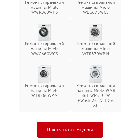
Ремонт стиральной
Ремонт стиральной
машины Miele
машины Miele
WWR860WPS
WEG675WCS
Ремонт стиральной
Ремонт стиральной
машины Miele
машины Miele
WWG660WCS
WTR870WPM
Ремонт стиральной
Ремонт стиральной
машины Miele
машины Miele WMR
WTR860WPM
861 WPS D LW
PWash 2.0 & TDos
XL
Показать все модели