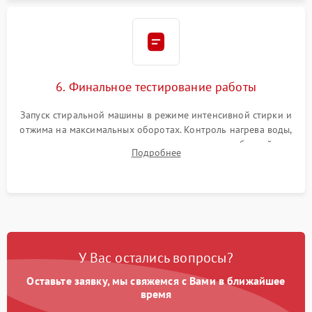
6. Финальное тестирование работы
Запуск стиральной машины в режиме интенсивной стирки и
отжима на максимальных оборотах. Контроль нагрева воды,
корректности слива, отсутствия излишних вибраций,
Подробнее
посторонних стуков и протечек под корпусом.
У Вас остались вопросы?
Оставьте заявку, мы свяжемся с Вами в ближайшее
время