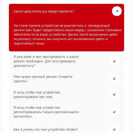
Какие документы вы предоставляете?
На этапе приема устройства на диагностику и последующий
ремонт вам будет предоставлен заказ-наряд с указанием страховых
обязательств на ваше устройство. Далее, после выполнения работ
по ремонту техники, вы получите акт выполненных работ и
гарантийный талон.
Я уже знаю в чем неисправность и какой
ремонт необходим. Для чего проводить
диагностику?
Мне нужен срочный ремонт. Сможете
сделать?
Я хочу, чтобы мое устройство
ремонтировали при мне.
Я хочу, чтобы мое устройство
ремонтировалось только оригинальными
запчастями.
Как я узнаю, что мое устройство готово?