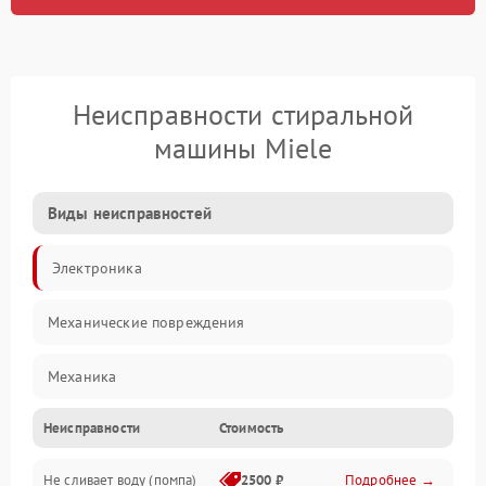
Неисправности стиральной
машины Miele
Виды неисправностей
Электроника
Механические повреждения
Механика
Неисправности
Стоимость
Электропитание
Не сливает воду (помпа)
2500 ₽
Подробнее →
Водоснабжение