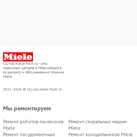
СЦ nsk.miele-fixim.ru - сеть
сервисных центров в Новосибирске
по ремонту и обслуживанию техники
Miele
2021-2026 © СЦ nsk.miele-fixim.ru
Мы ремонтируем
Ремонт роботов-пылесосов
Ремонт стиральных машин
Miele
Miele
Ремонт посудомоечных
Ремонт холодильников Miele